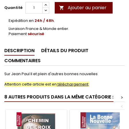
Ajouter au panier
Quantité

Expédition en
24h / 48h
.
Livraison France & Monde entier.
Paiement
sécurisé
DESCRIPTION
DÉTAILS DU PRODUIT
COMMENTAIRES
Sur Jean Paul II et plein d'autres bonnes nouvelles
Attention cette article est en
téléchargement
.
8 AUTRES PRODUITS DANS LA MÊME CATÉGORIE :
>
<