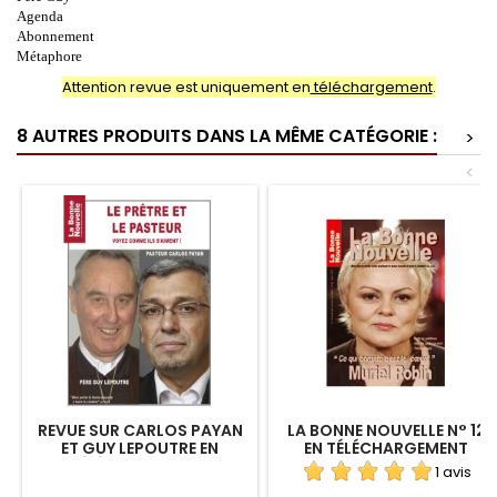
Agenda
Abonnement
Métaphore
Attention revue est uniquement en
téléchargement
.
8 AUTRES PRODUITS DANS LA MÊME CATÉGORIE :
>
<
REVUE SUR CARLOS PAYAN
LA BONNE NOUVELLE N° 12
ET GUY LEPOUTRE EN
EN TÉLÉCHARGEMENT
TÉLÉCHARGEMENT
1 avis