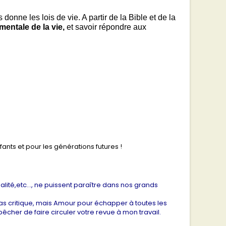
 donne les lois de vie.
A partir de la Bible et de la
entale de la vie,
et savoir répondre aux
ants et pour les générations futures !
ité,etc..., ne puissent paraître dans nos grands
pas critique, mais Amour pour échapper à toutes les
êcher de faire circuler votre revue à mon travail.