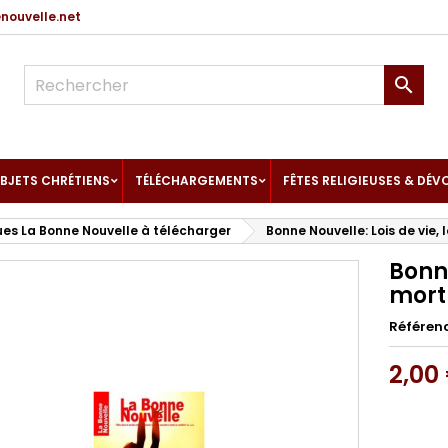
ouvelle.net

BJETS CHRÉTIENS
TÉLÉCHARGEMENTS
FÊTES RELIGIEUSES & DÉV
es La Bonne Nouvelle à télécharger
Bonne Nouvelle: Lois de vie,
Bonne
mort
Référen
2,00