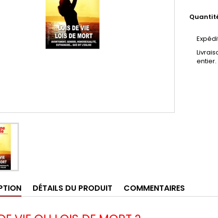
Quantit
Expédi
Livrai
entier.
PTION
DÉTAILS DU PRODUIT
COMMENTAIRES