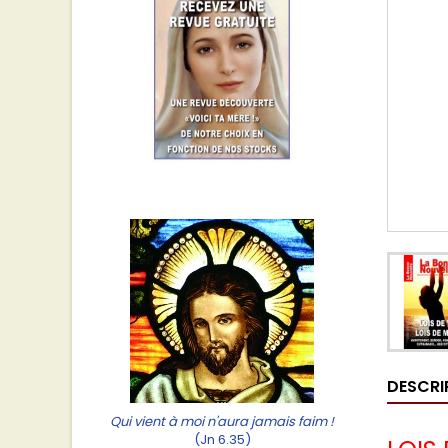
DESCRI
Qui vient à moi n'aura jamais faim !
(Jn 6.35)