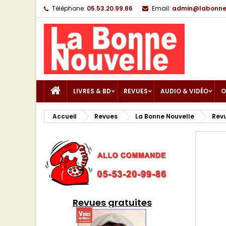
Téléphone:
05.53.20.99.86
Email:
admin@labonnen
LIVRES & BD
REVUES
AUDIO & VIDÉO
O
Accueil
Revues
La Bonne Nouvelle
Revu
Revues gratuites