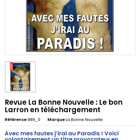
Revue La Bonne Nouvelle : Le bon
Larron en téléchargement
Référence
989_0
Marque
La Bonne Nouvelle
Avec mes fautes j’irai au Paradis !
Voici
volontairement un titre provocateur en