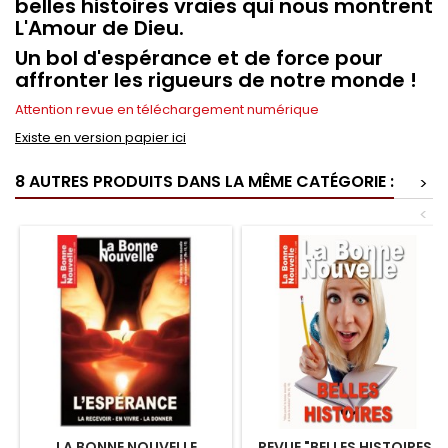
belles histoires vraies qui nous montrent
L'Amour de Dieu.
Un bol d'espérance et de force pour
affronter les rigueurs de notre monde !
Attention revue en téléchargement numérique
Existe en version papier ici
8 AUTRES PRODUITS DANS LA MÊME CATÉGORIE :
>
<
LA BONNE NOUVELLE
REVUE "BELLES HISTOIRES"