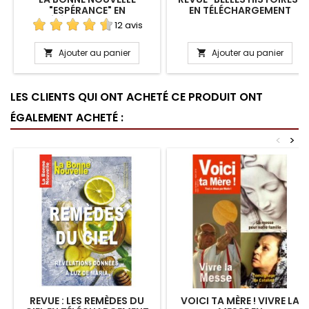
"ESPÉRANCE" EN
EN TÉLÉCHARGEMENT
TÉLÉCHARGEMENT
12 avis
Ajouter au panier
Ajouter au panier


LES CLIENTS QUI ONT ACHETÉ CE PRODUIT ONT
ÉGALEMENT ACHETÉ :
<
>
REVUE : LES REMÈDES DU
VOICI TA MÈRE ! VIVRE LA