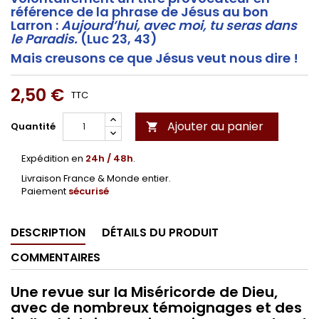
référence de la phrase de Jésus au bon
Larron :
Aujourd’hui, avec moi, tu seras dans
le Paradis.
(Luc 23, 43)
Mais creusons ce que Jésus veut nous dire !
2,50 €
TTC
Ajouter au panier
Quantité

Expédition en
24h / 48h
.
Livraison France & Monde entier.
Paiement
sécurisé
DESCRIPTION
DÉTAILS DU PRODUIT
COMMENTAIRES
Une revue sur la Miséricorde de Dieu,
avec de nombreux témoignages et des