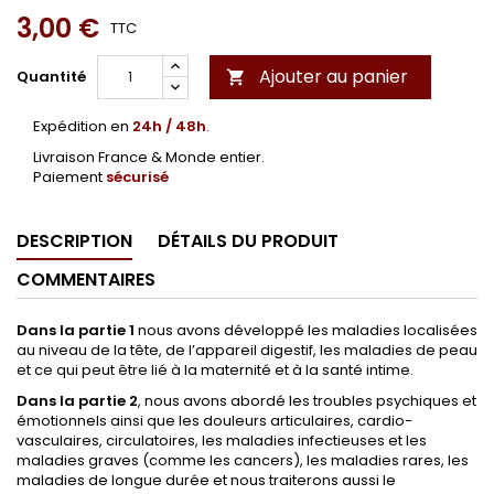
3,00 €
TTC
Ajouter au panier
Quantité

Expédition en
24h / 48h
.
Livraison France & Monde entier.
Paiement
sécurisé
DESCRIPTION
DÉTAILS DU PRODUIT
COMMENTAIRES
Dans la partie 1
nous avons développé les maladies localisées
au niveau de la tête, de l’appareil digestif, les maladies de peau
et ce qui peut être lié à la maternité et à la santé intime.
Dans la partie 2
, nous avons abordé les troubles psychiques et
émotionnels ainsi que les douleurs articulaires, cardio-
vasculaires, circulatoires, les maladies infectieuses et les
maladies graves (comme les cancers), les maladies rares, les
maladies de longue durée et nous traiterons aussi le