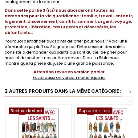
soulagement de la douleur.
Dans cette partie 3 (ici)
nous aborderons toutes les
demandes pour la vie quotidienne :
famille, travail, enfants,
logement, discernement, conflits, sommeil, argent, voyage,
protection, libération, cas urgents et désespérés, les
défunts, etc...
Pourquoi demander aux saints de prier pour nous ? Voici une
démarche qui plaît au Seigneur car l’intercession des saints
consiste à demander aux saints qui sont au ciel de prier pour
nous et de soutenir nos prières devant Dieu. La Bible nous
montre que la prière du juste a une grande puissance.
Attention revue en version papier
Existe aussi en version numérique ici
2 AUTRES PRODUITS DANS LA MÊME CATÉGORIE :
>
<
Rupture de stock
Rupture de stock