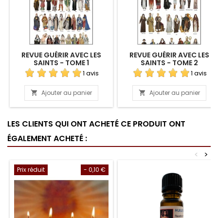
REVUE GUÉRIR AVEC LES
REVUE GUÉRIR AVEC LES
SAINTS - TOME 1
SAINTS - TOME 2
1 avis
1 avis
Ajouter au panier
Ajouter au panier


LES CLIENTS QUI ONT ACHETÉ CE PRODUIT ONT
ÉGALEMENT ACHETÉ :
<
>
Prix réduit
- 0,10 €