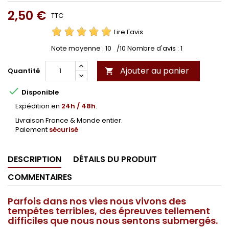
2,50 €
TTC
Lire l'avis
Note moyenne :
10
/10 Nombre d'avis :
1
Ajouter au panier
Quantité


Disponible
Expédition en
24h / 48h
.
Livraison France & Monde entier.
Paiement
sécurisé
DESCRIPTION
DÉTAILS DU PRODUIT
COMMENTAIRES
Parfois dans nos vies nous vivons des
tempêtes terribles, des épreuves tellement
difficiles que nous nous sentons submergés.