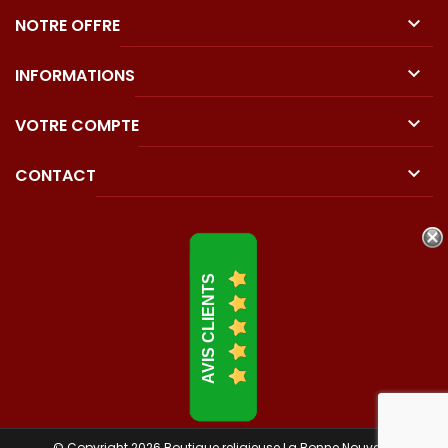

NOTRE OFFRE

INFORMATIONS

VOTRE COMPTE

CONTACT
AVIS CLIENTS
© Copyright 2026 Boutique religieuse La Bonne Nouvelle.