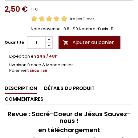
2,50 €
TTC
Lire les 11 avis
Note moyenne :
9.8
/10 Nombre d'avis :
11
Ajouter au panier
Quantité

Expédition en
24h / 48h
.
Livraison France & Monde entier.
Paiement
sécurisé
DESCRIPTION
DÉTAILS DU PRODUIT
COMMENTAIRES
Revue : Sacré-Coeur de Jésus Sauvez-
nous !
en téléchargement