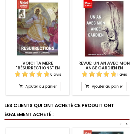
VOICI TA MÈRE
REVUE: UN AN AVEC MON
"RÉSURRECTIONS" EN
ANGE GARDIEN EN
TÉLÉCHARGEMENT
TÉLÉCHARGEMENT
6 avis
1 avis
Ajouter au panier
Ajouter au panier


LES CLIENTS QUI ONT ACHETÉ CE PRODUIT ONT
ÉGALEMENT ACHETÉ :
<
>