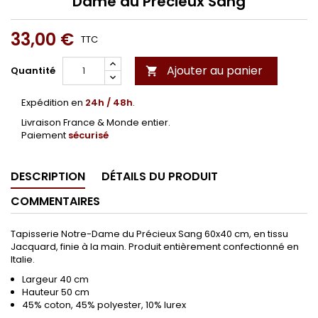
Dame du Précieux Sang
33,00 €
TTC
Ajouter au panier
Quantité

Expédition en
24h / 48h
.
Livraison France & Monde entier.
Paiement
sécurisé
DESCRIPTION
DÉTAILS DU PRODUIT
COMMENTAIRES
Tapisserie Notre-Dame du Précieux Sang 60x40 cm, en tissu
Jacquard, finie à la main. Produit entièrement confectionné en
Italie.
Largeur
40 cm
Hauteur
50 cm
45% coton, 45% polyester, 10% lurex