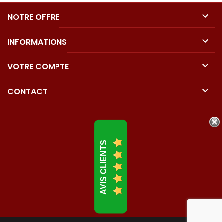

NOTRE OFFRE

INFORMATIONS

VOTRE COMPTE

CONTACT
AVIS CLIENTS