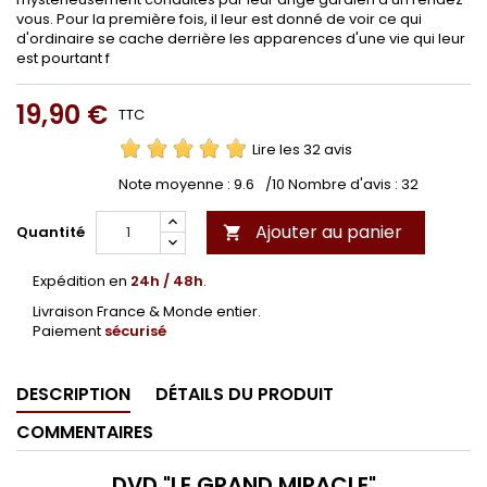
vous. Pour la première fois, il leur est donné de voir ce qui
d'ordinaire se cache derrière les apparences d'une vie qui leur
est pourtant f
19,90 €
TTC
Lire les 32 avis
Note moyenne :
9.6
/10 Nombre d'avis :
32
Ajouter au panier
Quantité

Expédition en
24h / 48h
.
Livraison France & Monde entier.
Paiement
sécurisé
DESCRIPTION
DÉTAILS DU PRODUIT
COMMENTAIRES
DVD "LE GRAND MIRACLE"