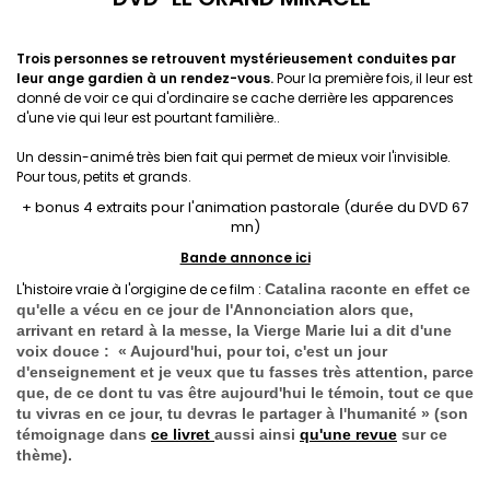
Trois personnes se retrouvent mystérieusement conduites par
leur ange gardien à un rendez-vous.
Pour la première fois, il leur est
donné de voir ce qui d'ordinaire se cache derrière les apparences
d'une vie qui leur est pourtant familière..
Un dessin-animé très bien fait qui permet de mieux voir l'invisible.
Pour tous, petits et grands.
+ bonus 4 extraits pour l'animation pastorale (durée du DVD 67
mn)
Bande annonce ici
:
L'histoire vraie à l'orgigine de ce film
Catalina raconte en effet ce
qu'elle a vécu en ce jour de l'Annonciation alors que,
arrivant en retard à la messe, la Vierge Marie lui a dit d'une
voix douce :
« Aujourd'hui, pour toi, c'est un jour
d'enseignement et je veux que tu fasses très attention, parce
que, de ce dont tu vas être aujourd'hui le témoin, tout ce que
tu vivras en ce jour, tu devras le partager à l'humanité » (son
témoignage dans
ce livret
aussi ainsi
qu'une revue
sur ce
thème).