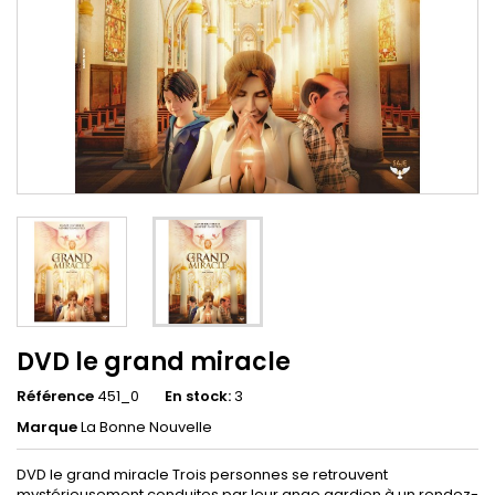
DVD le grand miracle
Référence
451_0
En stock:
3
Marque
La Bonne Nouvelle
DVD le grand miracle Trois personnes se retrouvent
mystérieusement conduites par leur ange gardien à un rendez-