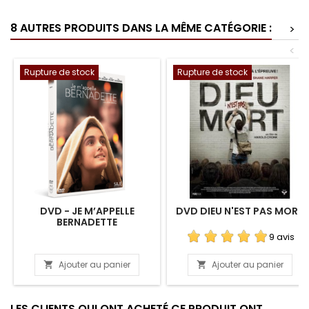
8 AUTRES PRODUITS DANS LA MÊME CATÉGORIE :
>
<
Rupture de stock
Rupture de stock
DVD - JE M’APPELLE
DVD DIEU N'EST PAS MORT
BERNADETTE
9 avis
Ajouter au panier
Ajouter au panier


LES CLIENTS QUI ONT ACHETÉ CE PRODUIT ONT