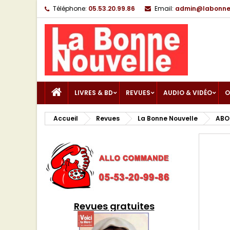
Téléphone:
05.53.20.99.86
Email:
admin@labonnen
LIVRES & BD
REVUES
AUDIO & VIDÉO
O
Accueil
Revues
La Bonne Nouvelle
ABO
Revues gratuites