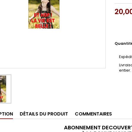
20,0
Quantit
Expédi
Livrai
entier.
PTION
DÉTAILS DU PRODUIT
COMMENTAIRES
ABONNEMENT DECOUVERT