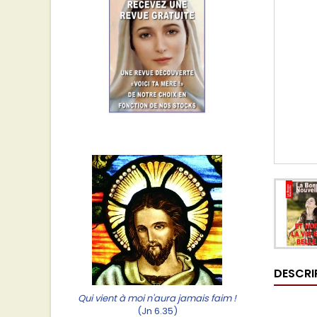
DESCRI
Qui vient à moi n'aura jamais faim !
(Jn 6.35)