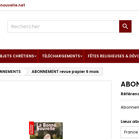
ouvelle.net

BJETS CHRÉTIENS
TÉLÉCHARGEMENTS
FÊTES RELIGIEUSES & DÉV
NNEMENTS
ABONNEMENT revue papier 6 mois
ABON
Référen
Abonnem
Lieux a