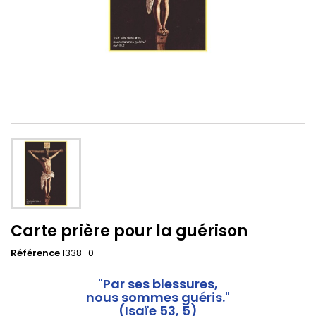
Carte prière pour la guérison
Référence
1338_0
"Par ses blessures,
nous sommes guéris."
(Isaïe 53, 5)