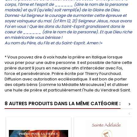
corps, l’âme et l’esprit de ______ (dire le nom de la personne
malade) et qu’il (qu’elle) soit rempli(e) de la Gloire de Dieu.
Donnez-lui Seigneur le courage de surmonter cette épreuve et
soyez vainqueur du mal. (cf Rm 12, 21) Seigneur Jésus, nous avons
Foi en vous ! Que les dons du Saint-Esprit grandissent dans le
coeur de ______ (dire le nom de la personne). Et que Dieu riche
en miséricorde vous bénisse !
Au nom du Père, du Fils et du Saint-Esprit. Amen !»
* Vous pouvez dire à voix haute la prière en italique lorsque
vous prier pour une autre personne. Il est possible de faire cette
prière durant 9 jours en neuvaine afin d’intercéder avec Foi,
force et persévérance. Prière écrite par Thierry Fourchaud.
Diffusion avec autorisation ecclésiastique. Il est bon de porter
des objets bénis (comme la Médaille Miraculeuse) et d’utiliser
une huile de prière et particulièrement l'huile du Vendredi Saint.
8 AUTRES PRODUITS DANS LA MÊME CATÉGORIE :
>
<