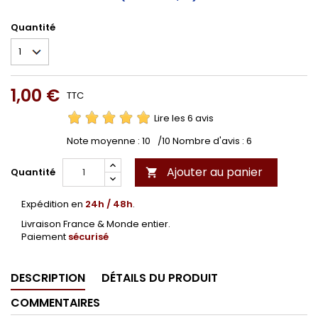
Quantité
1,00 €
TTC
Lire les 6 avis
Note moyenne :
10
/10 Nombre d'avis :
6
Ajouter au panier
Quantité

Expédition en
24h / 48h
.
Livraison France & Monde entier.
Paiement
sécurisé
DESCRIPTION
DÉTAILS DU PRODUIT
COMMENTAIRES