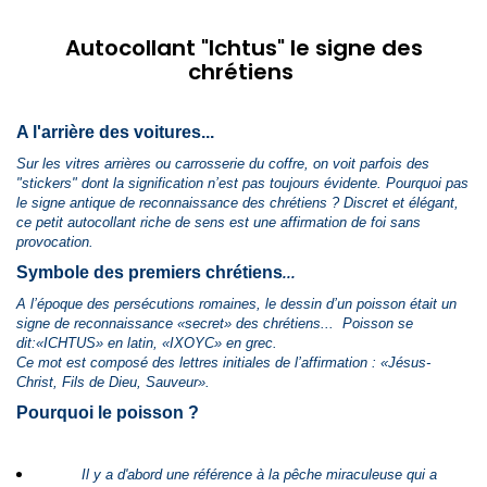
Autocollant "Ichtus" le signe des
chrétiens
A l'arrière des voitures...
Sur les vitres arrières ou carrosserie du coffre, on voit parfois des
"stickers" dont la signification n’est pas toujours évidente. Pourquoi pas
le signe antique de reconnaissance des chrétiens ? Discret et élégant,
ce petit autocollant riche de sens est une affirmation de foi sans
provocation.
Symbole des premiers chrétiens
...
A l’époque des persécutions romaines, le dessin d’un poisson était un
signe de reconnaissance «secret» des chrétiens...
Poisson se
dit:«ICHTUS» en latin, «IXOYC» en grec.
Ce mot est composé des lettres initiales de l’affirmation : «Jésus-
Christ, Fils de Dieu, Sauveur».
Pourquoi le poisson ?
Il y a d'abord une référence à la pêche miraculeuse qui a