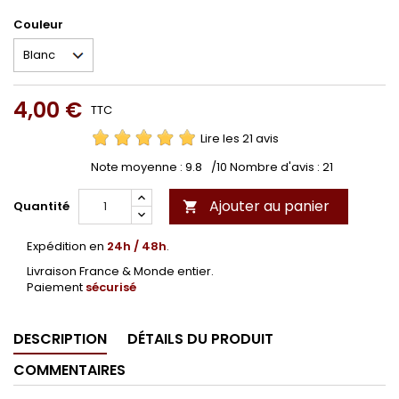
Couleur
4,00 €
TTC
Lire les 21 avis
Note moyenne :
9.8
/10 Nombre d'avis :
21
Ajouter au panier
Quantité

Expédition en
24h / 48h
.
Livraison France & Monde entier.
Paiement
sécurisé
DESCRIPTION
DÉTAILS DU PRODUIT
COMMENTAIRES