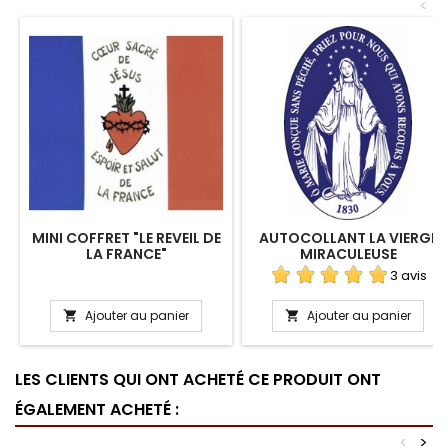
<
MINI COFFRET "LE REVEIL DE
AUTOCOLLANT LA VIERGE
LA FRANCE"
MIRACULEUSE
3 avis
Ajouter au panier
Ajouter au panier


LES CLIENTS QUI ONT ACHETÉ CE PRODUIT ONT
ÉGALEMENT ACHETÉ :
<
>