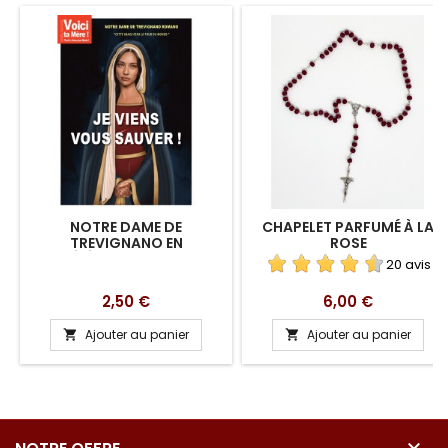
NOTRE DAME DE
CHAPELET PARFUMÉ À LA
TREVIGNANO EN
ROSE
TÉLÉCHARGEMENT
20 avis
Prix
Prix
2,50 €
6,00 €
Ajouter au panier
Ajouter au panier


