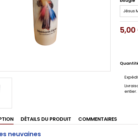
bougie
5,00
Quantit
Expédi
Livrai
entier.
PTION
DÉTAILS DU PRODUIT
COMMENTAIRES
es neuvaines