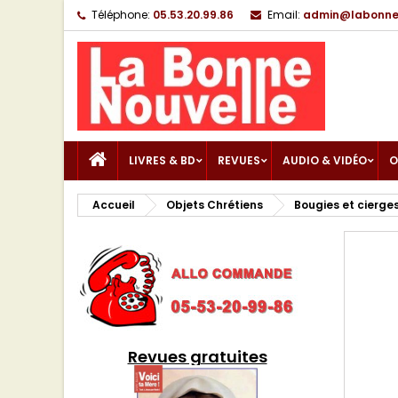
Téléphone:
05.53.20.99.86
Email:
admin@labonnen
LIVRES & BD
REVUES
AUDIO & VIDÉO
O
Accueil
Objets Chrétiens
Bougies et cierge
Revues gratuites