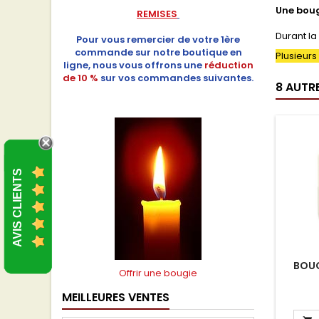
Une boug
REMISES
Durant la
Pour vous remercier de votre 1ère
commande sur notre boutique en
Plusieurs
ligne, nous vous offrons une
réduction
de 10 %
sur vos commandes suivantes.
8 AUTR
AVIS CLIENTS
BOUG
Offrir une bougie
MEILLEURES VENTES