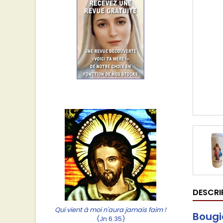
DESCRI
Qui vient à moi n'aura jamais faim !
Bougi
(Jn 6.35)