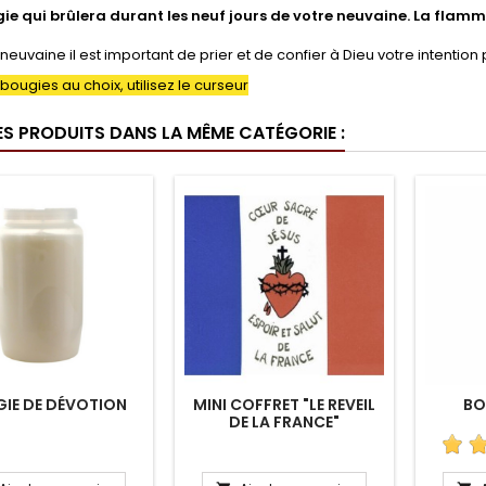
ie qui brûlera durant les neuf jours de votre neuvaine. La flamme
 neuvaine il est important de prier et de confier à Dieu votre intention p
 bougies au choix, utilisez le curseur
ES PRODUITS DANS LA MÊME CATÉGORIE :
IE DE DÉVOTION
MINI COFFRET "LE REVEIL
BO
DE LA FRANCE"