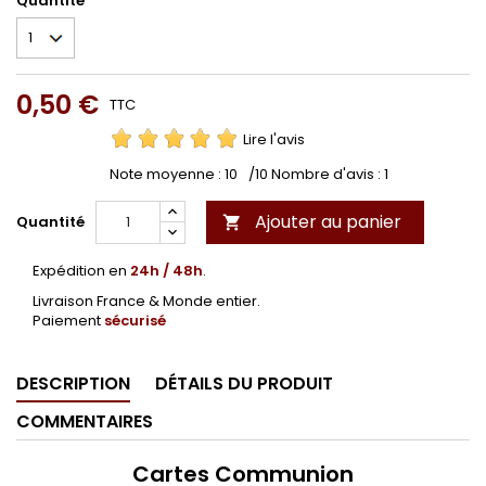
Quantité
0,50 €
TTC
Lire l'avis
Note moyenne :
10
/10 Nombre d'avis :
1
Ajouter au panier
Quantité

Expédition en
24h / 48h
.
Livraison France & Monde entier.
Paiement
sécurisé
DESCRIPTION
DÉTAILS DU PRODUIT
COMMENTAIRES
Cartes Communion