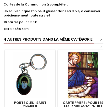
Cartes de la Communion à compléter.
Un souvenir que l'on peut glisser dans sa Bible, à conserver
précieusement toute sa vie !
10 cartes pour 3.50€
Taille 7.5/10.5cm
4 AUTRES PRODUITS DANS LA MÊME CATÉGORIE :
>
<
PORTE CLÉS : SAINT
CARTE PRIÈRE : POUR LES
CHARBEL
MALADES AVEC L'HUILE