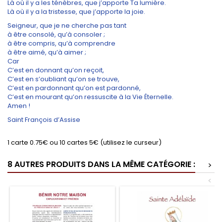
Là où il y a les ténèbres, que j’apporte Ta lumière.
Là où il y a la tristesse, que j’apporte la joie.
Seigneur, que je ne cherche pas tant
à être consolé, qu’à consoler ;
à être compris, qu’à comprendre
à être aimé, qu’à aimer ;
Car
C’est en donnant qu’on reçoit,
C’est en s’oubliant qu’on se trouve,
C’est en pardonnant qu’on est pardonné,
C’est en mourant qu’on ressuscite à la Vie Éternelle.
Amen !
Saint François d’Assise
1 carte 0.75€ ou 10 cartes 5€ (utilisez le curseur)
8 AUTRES PRODUITS DANS LA MÊME CATÉGORIE :
>
<