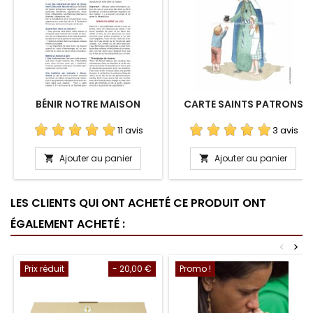
BÉNIR NOTRE MAISON
CARTE SAINTS PATRONS
11 avis
3 avis
Ajouter au panier
Ajouter au panier


LES CLIENTS QUI ONT ACHETÉ CE PRODUIT ONT
ÉGALEMENT ACHETÉ :
<
>
Prix réduit
- 20,00 €
Promo !