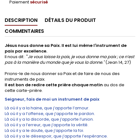
Paiement
sécurisé
DESCRIPTION
DÉTAILS DU PRODUIT
COMMENTAIRES
Jésus nous donne sa Paix. Il est lui même l'instrument de
paix par excellence.
Il nous dit : "
Je vous laisse la paix, je vous donne ma paix ; ce n’est
pas à la manière du monde que je vous la donne."
(Jean 14, 27)
Prions-le de nous donner sa Paix et de faire de nous des
instruments de paix.
Il est bon de redire cette prière chaque matin
au dos de
cette carte-prière.
Seigneur, fais de moi un instrument de paix
Là où il y a la haine, que j’apporte l’amour.
Là où il y a l’offense, que j’apporte le pardon.
Là où il y a la discorde, que j’apporte l’union.
Là où il y a l’erreur, que j’apporte la vérité.
Là où il y a le doute, que j’apporte la foi.
Là où il y a le désespoir, que j’apporte l’espérance.