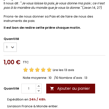
Il nous dit : "
Je vous laisse la paix, je vous donne ma paix ; ce n’est
pas à la manière du monde que je vous la donne."
(Jean 14, 27)
Prions-le de nous donner sa Paix et de faire de nous des
instruments de paix.
Il est bon de redire cette prière chaque matin.
Quantité
1,00 €
TTC
Lire les 13 avis
Note moyenne :
10
/10 Nombre d'avis :
13
Ajouter au panier
Quantité

Expédition en
24h / 48h
.
Livraison France & Monde entier.