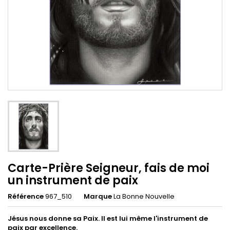
Carte-Prière Seigneur, fais de moi
un instrument de paix
Référence
967_510
Marque
La Bonne Nouvelle
Jésus nous donne sa Paix. Il est lui même l'instrument de
paix par excellence.