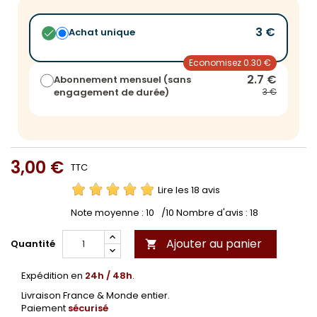
3 €
Achat unique
Economisez 0.30 €
2.7 €
Abonnement mensuel (sans
engagement de durée)
3 €
3,00 €
TTC
Lire les 18 avis
Note moyenne :
10
/10 Nombre d'avis :
18
Ajouter au panier
Quantité

Expédition en
24h / 48h
.
Livraison France & Monde entier.
Paiement
sécurisé