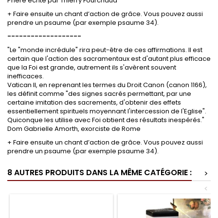
Prière écrite par Thierry Fourchaud
+ Faire ensuite un chant d’action de grâce. Vous pouvez aussi
prendre un psaume (par exemple psaume 34).
-------------------
"Le "monde incrédule" rira peut-être de ces affirmations. Il est
certain que l'action des sacramentaux est d'autant plus efficace
que la Foi est grande, autrement ils s'avèrent souvent
inefficaces.
Vatican II, en reprenant les termes du Droit Canon (canon 1166),
les définit comme "des signes sacrés permettant, par une
certaine imitation des sacrements, d'obtenir des effets
essentiellement spirituels moyennant l'intercession de l'Eglise".
Quiconque les utilise avec Foi obtient des résultats inespérés."
Dom Gabrielle Amorth, exorciste de Rome
+ Faire ensuite un chant d’action de grâce. Vous pouvez aussi
prendre un psaume (par exemple psaume 34).
8 AUTRES PRODUITS DANS LA MÊME CATÉGORIE :
>
<