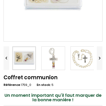


Coffret communion
Référence
1759_0
En stock:
5
Un moment important qu'il faut marquer de
la bonne manière !