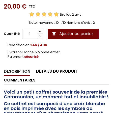
20,00 €
TTC
Lire les 2 avis
Note moyenne :
10
/10 Nombre d'avis :
2
Ajouter au panier
Quantité

Expédition en
24h / 48h
.
Livraison France & Monde entier.
Paiement
sécurisé
DESCRIPTION
DÉTAILS DU PRODUIT
COMMENTAIRES
Voici un petit coffret souvenir de la première
Communion, un moment fort et inoubliable !
Ce coffret est composé d'une croix blanche
en bois imprimée avec les symbole du