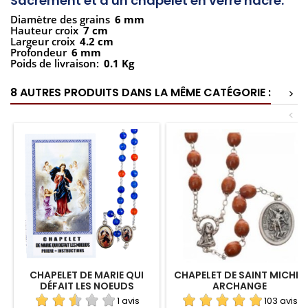
Sacrement et d'un chapelet en verre nacré.
Diamètre des grains
6 mm
Hauteur croix
7 cm
Largeur croix
4.2 cm
Profondeur
6 mm
Poids de livraison:
0.1 Kg
8 AUTRES PRODUITS DANS LA MÊME CATÉGORIE :
>
<
CHAPELET DE MARIE QUI
CHAPELET DE SAINT MICHEL
DÉFAIT LES NOEUDS
ARCHANGE
(SIMPLE)
1 avis
103 avis