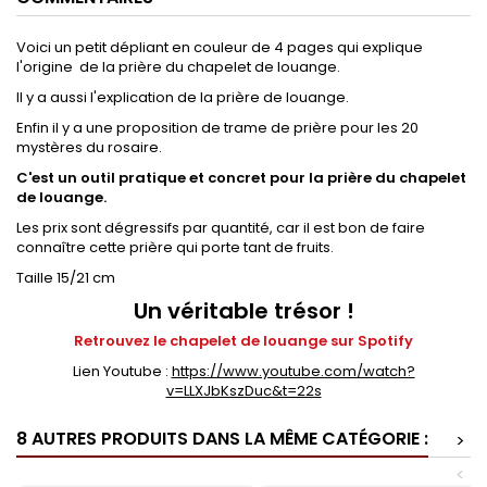
Voici un petit dépliant en couleur de 4 pages qui explique
l'origine de la prière du chapelet de louange.
Il y a aussi l'explication de la prière de louange.
Enfin il y a une proposition de trame de prière pour les 20
mystères du rosaire.
C'est un outil pratique et concret pour la prière du chapelet
de louange.
Les prix sont dégressifs par quantité, car il est bon de faire
connaître cette prière qui porte tant de fruits.
Taille 15/21 cm
Un véritable trésor !
Retrouvez le chapelet de louange sur Spotify
Lien Youtube :
https://www.youtube.com/watch?
v=LLXJbKszDuc&t=22s
8 AUTRES PRODUITS DANS LA MÊME CATÉGORIE :
>
<