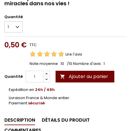
miracles dans nos vies !
Quantité
0,50 €
TTC
Lire l'avis
Note moyenne :
10
/10 Nombre d'avis :
1
Ajouter au panier
Quantité

Expédition en
24h / 48h
.
Livraison France & Monde entier.
Paiement
sécurisé
DESCRIPTION
DÉTAILS DU PRODUIT
COMMENTAIRES