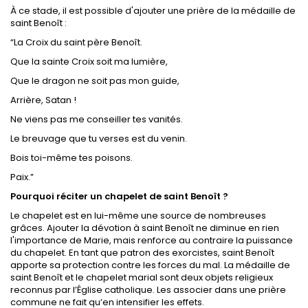
À ce stade, il est possible d'ajouter une prière de la médaille de
saint Benoît :
“La Croix du saint père Benoît.
Que la sainte Croix soit ma lumière,
Que le dragon ne soit pas mon guide,
Arrière, Satan !
Ne viens pas me conseiller tes vanités.
Le breuvage que tu verses est du venin.
Bois toi-même tes poisons.
Paix.”
Pourquoi réciter un chapelet de saint Benoît ?
Le chapelet est en lui-même une source de nombreuses
grâces. Ajouter la dévotion à saint Benoît ne diminue en rien
l'importance de Marie, mais renforce au contraire la puissance
du chapelet. En tant que patron des exorcistes, saint Benoît
apporte sa protection contre les forces du mal. La médaille de
saint Benoît et le chapelet marial sont deux objets religieux
reconnus par l’Église catholique. Les associer dans une prière
commune ne fait qu’en intensifier les effets.