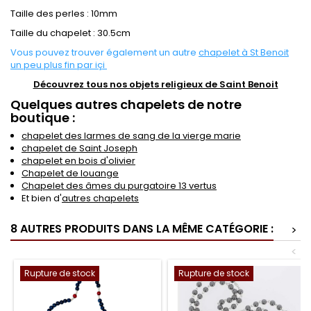
Taille des perles : 10mm
Taille du chapelet : 30.5cm
Vous pouvez trouver également un autre
chapelet à St Benoit
un peu plus fin par içi
Découvrez tous nos objets religieux de Saint Benoit
Quelques autres chapelets de notre
boutique :
chapelet des larmes de sang de la vierge marie
chapelet de Saint Joseph
chapelet en bois d'olivier
Chapelet de louange
Chapelet des âmes du purgatoire 13 vertus
Et bien d'
autres chapelets
8 AUTRES PRODUITS DANS LA MÊME CATÉGORIE :
>
<
Rupture de stock
Rupture de stock