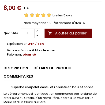
8,00 €
TTC
Lire les 5 avis
Note moyenne :
10
/10 Nombre d'avis :
5
Ajouter au panier
Quantité

Expédition en
24h / 48h
.
Livraison France & Monde entier.
Paiement
sécurisé
DESCRIPTION
DÉTAILS DU PRODUIT
COMMENTAIRES
Superbe chapelet cossu et robuste en bois et corde.
Le déroulement est identique : on commence par le signe de
croix, suivi du Credo, d'un Notre Père, de trois Je vous salue
Marie et d'un Gloire au Père.