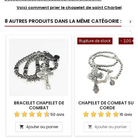
Voici comment prier le chapelet de saint Charbel
8 AUTRES PRODUITS DANS LA MÊME CATÉGORIE :
>
<
Rupture de stock
- 2,00 €
BRACELET CHAPELET DE
CHAPELET DE COMBAT SUR
COMBAT
CORDE
50 avis
16 avis
Ajouter au panier
Ajouter au panier

