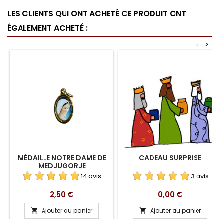
LES CLIENTS QUI ONT ACHETÉ CE PRODUIT ONT
ÉGALEMENT ACHETÉ :
<
>
MÉDAILLE NOTRE DAME DE
CADEAU SURPRISE
MEDJUGORJE
14 avis
3 avis
Prix
Prix
2,50 €
0,00 €
Ajouter au panier
Ajouter au panier

