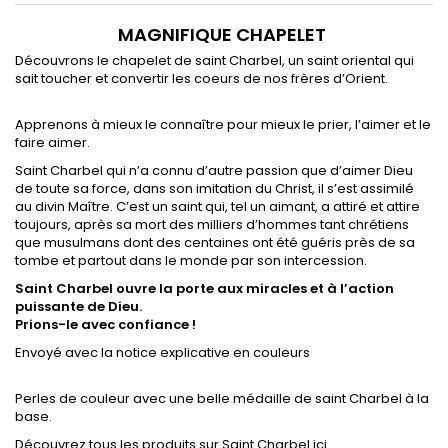
MAGNIFIQUE CHAPELET
Découvrons le chapelet de saint Charbel, un saint oriental qui
sait toucher et convertir les coeurs de nos frères d’Orient.
Apprenons à mieux le connaître pour mieux le prier, l’aimer et le
faire aimer.
Saint Charbel qui n’a connu d’autre passion que d’aimer Dieu
de toute sa force, dans son imitation du Christ, il s’est assimilé
au divin Maître. C’est un saint qui, tel un aimant, a attiré et attire
toujours, après sa mort des milliers d’hommes tant chrétiens
que musulmans dont des centaines ont été guéris près de sa
tombe et partout dans le monde par son intercession.
Saint Charbel ouvre la porte aux miracles et à l’action
puissante de Dieu.
Prions-le avec confiance !
Envoyé avec la notice explicative en couleurs
Perles de couleur avec une belle médaille de saint Charbel à la
base.
Découvrez tous les produits sur Saint Charbel ici