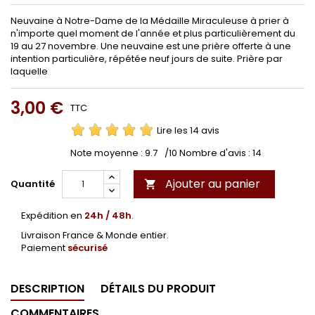
Neuvaine à Notre-Dame de la Médaille Miraculeuse à prier à
n'importe quel moment de l'année et plus particulièrement du
19 au 27 novembre. Une neuvaine est une prière offerte à une
intention particulière, répétée neuf jours de suite. Prière par
laquelle
3,00 €
TTC
Lire les 14 avis
Note moyenne :
9.7
/10 Nombre d'avis :
14
Ajouter au panier
Quantité

Expédition en
24h / 48h
.
Livraison France & Monde entier.
Paiement
sécurisé
DESCRIPTION
DÉTAILS DU PRODUIT
COMMENTAIRES