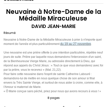
Neuvaine à Notre-Dame de la
Médaille Miraculeuse
DAVID JEAN-MARIE
Résumé
Neuvaine à Notre-Dame de la Médaille Miraculeuse à prier à n'importe quel
du 19 au 27 novembre
moment de l'année et plus particulièrement
.
Une neuvaine est une prière offerte à une intention particulière, répétée neuf
jours de suite. Prière par laquelle nous demandons l'intercession d'un saint,
de la Bienheureuse Vierge Marie, ou adressée directement à Dieu, qui
répond aux appels du Christ Jésus : « Tout ce que vous demanderez avec foi
par la prière, vous le recevrez » (Mat. 21,22).
Pour faire cette neuvaine dans l'esprit de sainte Catherine Labouré :
demandons-lui de mettre en nous quelque chose de son amour si filial
envers la Très Sainte Vierge, et surtout de nous aider à croire, comme elle, à
l'Amour si maternel de Marie.
« Ô Marie conçue sans péché, priez pour nous qui avons recours à vous ! »
8 pages