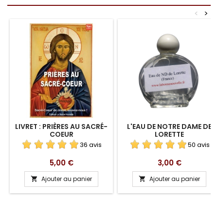
<
>
LIVRET : PRIÈRES AU SACRÉ-
L'EAU DE NOTRE DAME DE
COEUR
LORETTE
36 avis
50 avis
Prix
Prix
5,00 €
3,00 €
Ajouter au panier
Ajouter au panier

