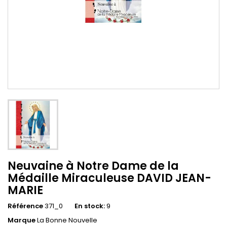
Neuvaine à Notre Dame de la
Médaille Miraculeuse DAVID JEAN-
MARIE
Référence
371_0
En stock:
9
Marque
La Bonne Nouvelle