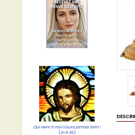
DESCRI
Qui vient à moi n'aura jamais faim !
(Jn 6.35)