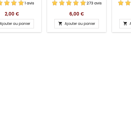
1 avis
273 avis
Prix
Prix
2,00 €
6,00 €
Ajouter au panier
Ajouter au panier

