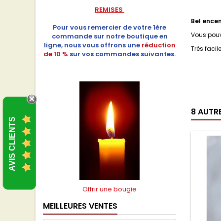
REMISES
Bel encen
Pour vous remercier de votre 1ère
Vous pouv
commande sur notre boutique en
ligne, nous vous offrons une
réduction
Très facil
de 10 %
sur vos commandes suivantes.
8 AUTR
AVIS CLIENTS
Offrir une bougie
MEILLEURES VENTES