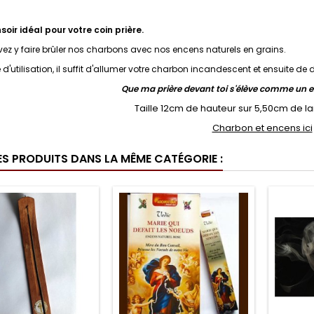
soir idéal pour votre coin prière.
ez y faire brûler nos charbons avec nos encens naturels en grains.
e d'utilisation, il suffit d'allumer votre charbon incandescent et ensuite d
Que ma prière devant toi s'élève comme un e
Taille 12cm de hauteur sur 5,50cm de la
Charbon et encens ici
ES PRODUITS DANS LA MÊME CATÉGORIE :