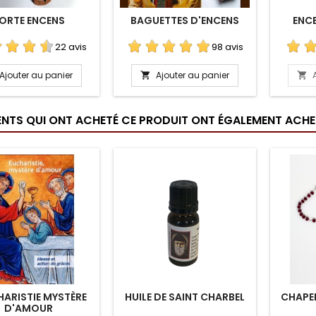
ORTE ENCENS
BAGUETTES D'ENCENS
ENCE
22 avis
98 avis
Ajouter au panier
Ajouter au panier


IENTS QUI ONT ACHETÉ CE PRODUIT ONT ÉGALEMENT ACHET
HARISTIE MYSTÈRE
HUILE DE SAINT CHARBEL
CHAPEL
D'AMOUR