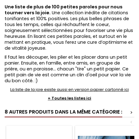
Une liste de plus de 100 petites paroles pour nous
tourner vers la joie.
Une collection inédite de citations
tonifiantes et 100% positives. Les plus belles phrases de
tous les temps, celles qui réchauffent le coeur,
soigneusement sélectionnées pour favoriser une vie plus
heureuse. En lisant ces petites paroles, et surtout en le
mettant en pratique, vous ferez une cure d’optimisme et
de vitalité joyeuse.
Il faut les découper, les plier et les placer dans un petit
panier. Ensuite, en famille, entre amis, en groupe de
prière, ou en paroisse... chacun "tire" un petit papier. Ce
petit pain de vie est comme un clin d'oeil pour voir la vie
du bon côté. :)
La liste de la joie existe aussi en version papier cartonné ici
+ Toutes les listes ici
8 AUTRES PRODUITS DANS LA MÊME CATÉGORIE :
>
<