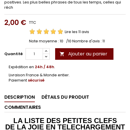
positives. Les plus belles phrases de tous les temps, celles qui
réch
2,00 €
TTC
Lire les 11 avis
Note moyenne :
10
/10 Nombre d'avis :
11
Ajouter au panier
Quantité

Expédition en
24h / 48h
.
Livraison France & Monde entier.
Paiement
sécurisé
DESCRIPTION
DÉTAILS DU PRODUIT
COMMENTAIRES
LA LISTE DES PETITES CLEFS
DE LA JOIE EN TELECHARGEMENT