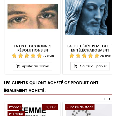
LA LISTE DES BONNES
LA LISTE "JÉSUS ME DIT..."
RÉSOLUTIONS EN
EN TÉLÉCHARGEMENT
TÉLÉCHARGEMENT
27 avis
20 avis
Ajouter au panier
Ajouter au panier


LES CLIENTS QUI ONT ACHETÉ CE PRODUIT ONT
ÉGALEMENT ACHETÉ :
<
>
Promo !
- 2,00 €
Rupture de stock
Prix réduit