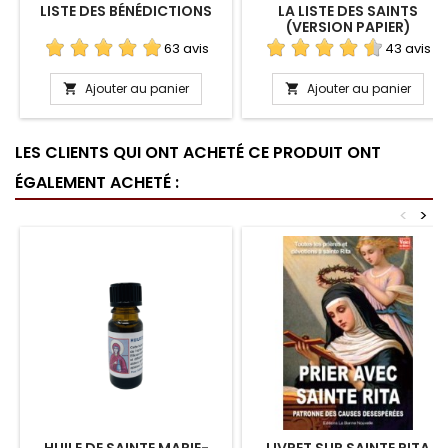
LISTE DES BÉNÉDICTIONS
LA LISTE DES SAINTS
(VERSION PAPIER)
63 avis
43 avis
Ajouter au panier
Ajouter au panier


LES CLIENTS QUI ONT ACHETÉ CE PRODUIT ONT
ÉGALEMENT ACHETÉ :
<
>
HUILE DE SAINTE MARIE-
LIVRET SUR SAINTE RITA