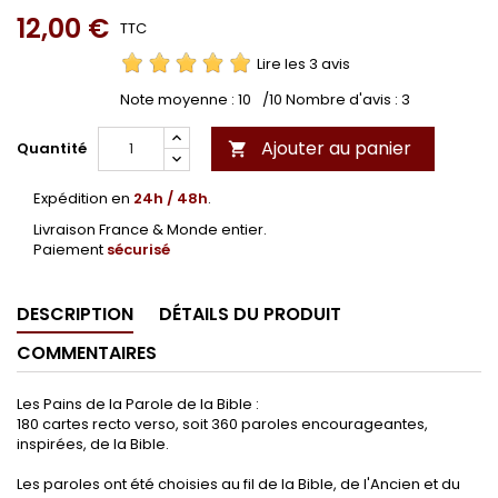
12,00 €
TTC
Lire les 3 avis
Note moyenne :
10
/10 Nombre d'avis :
3
Ajouter au panier
Quantité

Expédition en
24h / 48h
.
Livraison France & Monde entier.
Paiement
sécurisé
DESCRIPTION
DÉTAILS DU PRODUIT
COMMENTAIRES
Les Pains de la Parole de la Bible :
180 cartes recto verso, soit 360 paroles encourageantes,
inspirées, de la Bible.
Les paroles ont été choisies au fil de la Bible, de l'Ancien et du