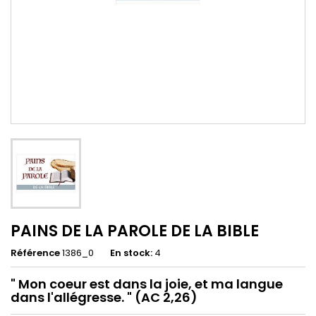
PAINS DE LA PAROLE DE LA BIBLE
Référence
1386_0
En stock:
4
" Mon coeur est dans la joie, et ma langue
dans l'allégresse. " (AC 2,26)