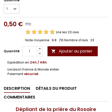
Quantité
0,50 €
TTC
Lire les 23 avis
Note moyenne :
9.8
/10 Nombre d'avis :
23
Ajouter au panier
Quantité

Expédition en
24h / 48h
.
Livraison France & Monde entier.
Paiement
sécurisé
DESCRIPTION
DÉTAILS DU PRODUIT
COMMENTAIRES
Dépliant de la prière du Rosaire