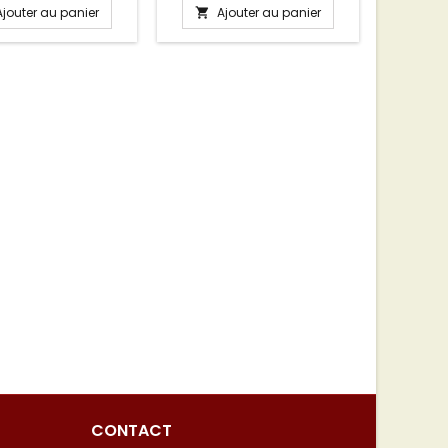
Ajouter au panier
Ajouter au panier
A


CONTACT