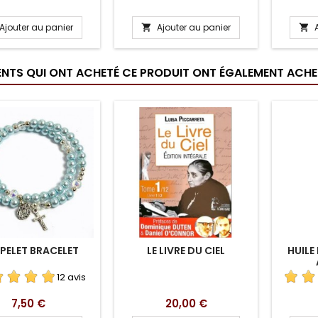
Ajouter au panier
Ajouter au panier


IENTS QUI ONT ACHETÉ CE PRODUIT ONT ÉGALEMENT ACHET
PELET BRACELET
LE LIVRE DU CIEL
HUILE
12 avis
Prix
Prix
7,50 €
20,00 €