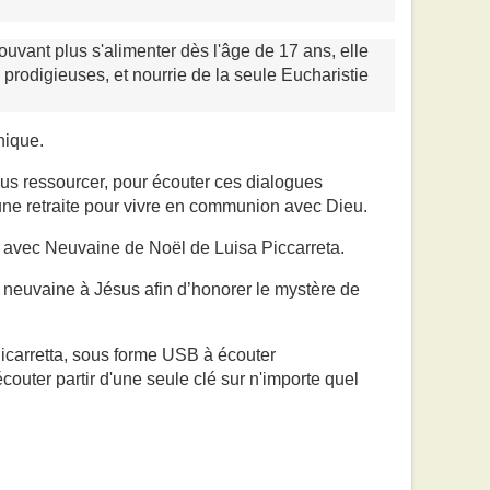
uvant plus s'alimenter dès l'âge de 17 ans, elle
rodigieuses, et nourrie de la seule Eucharistie
nique.
us ressourcer, pour écouter ces dialogues
une retraite pour vivre en communion avec Dieu.
avec Neuvaine de Noël de Luisa Piccarreta.
e neuvaine à Jésus afin d’honorer le mystère de
Picarretta, sous forme USB à écouter
écouter partir d'une seule clé sur n'importe quel