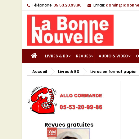
Téléphone:
05.53.20.99.86
Email:
admin@labonnen
LIVRES & BD
REVUES
AUDIO & VIDÉO
O
Accueil
Livres & BD
Livres en format papier
Revues gratuites