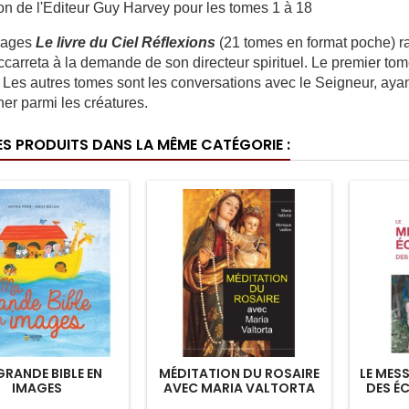
on de l'Editeur Guy Harvey pour les tomes 1 à 18
rages
Le livre du Ciel Réflexions
(21 tomes en format poche) ra
ccarreta à la demande de son directeur spirituel. Le premier tom
 Les autres tomes sont les conversations avec le Seigneur, aya
ner parmi les créatures.
ES PRODUITS DANS LA MÊME CATÉGORIE :
RANDE BIBLE EN
MÉDITATION DU ROSAIRE
LE MES
IMAGES
AVEC MARIA VALTORTA
DES É