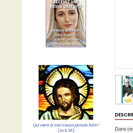
DESCRI
Qui vient à moi n'aura jamais faim !
Dans ces
(Jn 6.35)