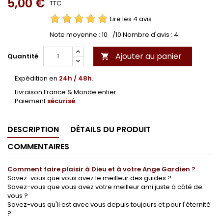
5,00 €
TTC
Lire les 4 avis
Note moyenne :
10
/10 Nombre d'avis :
4
Ajouter au panier
Quantité

Expédition en
24h / 48h
.
Livraison France & Monde entier.
Paiement
sécurisé
DESCRIPTION
DÉTAILS DU PRODUIT
COMMENTAIRES
Comment faire plaisir à Dieu et à votre Ange Gardien ?
Savez-vous que vous avez le meilleur des guides ?
Savez-vous que vous avez votre meilleur ami juste à côté de
vous ?
Savez-vous qu'il est avec vous depuis toujours et pour l'éternité
?