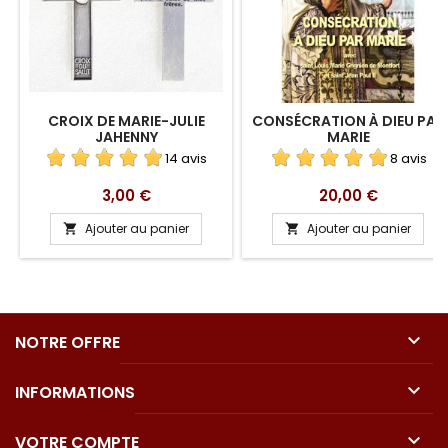
CROIX DE MARIE-JULIE
CONSÉCRATION À DIEU PAR
JAHENNY
MARIE
14 avis
8 avis
Prix
Prix
3,00 €
20,00 €
Ajouter au panier
Ajouter au panier



NOTRE OFFRE

INFORMATIONS

VOTRE COMPTE