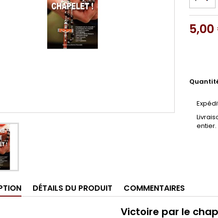
5,00
Quantit
Expédi
Livrai
entier.
PTION
DÉTAILS DU PRODUIT
COMMENTAIRES
Victoire par le chap