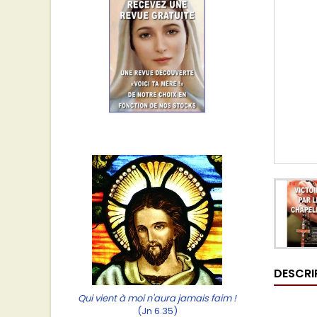
DESCRI
Qui vient à moi n'aura jamais faim !
(Jn 6.35)