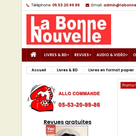
Téléphone:
05.53.20.99.86
Email:
admin@labonnen
LIVRES & BD
REVUES
AUDIO & VIDÉO
O
Accueil
Livres & BD
Livres en format papier
Promo !
Revues gratuites