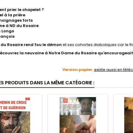
t prier le chapelet ?
l à la prière
moignages forts
ne à ND du Rosaire
o Longo
rançois
e du Rosaire rend fou le démon
et ses cohortes diaboliques car le R
découvrez la neuvaine à Notre Dame du Rosaire qu'encourageait 
Version papier
,
existe aussi en télé
ES PRODUITS DANS LA MÊME CATÉGORIE :