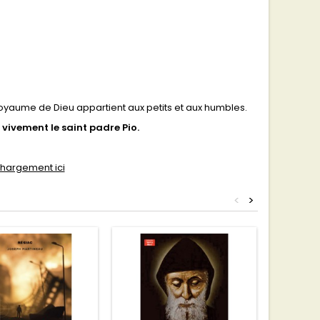
oyaume de Dieu appartient aux petits et aux humbles.
vivement le saint padre Pio.
chargement ici
<
>