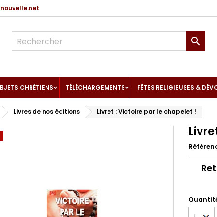
ouvelle.net

BJETS CHRÉTIENS
TÉLÉCHARGEMENTS
FÊTES RELIGIEUSES & DÉV
Livres de nos éditions
Livret : Victoire par le chapelet !
Livre
Référen
Ret
Quantit