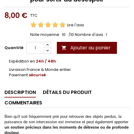
8,00 €
TTC
Lire l'avis
Note moyenne :
10
/10 Nombre d'avis :
1
Ajouter au panier
Quantité

Expédition en
24h / 48h
.
Livraison France & Monde entier.
Paiement
sécurisé
DESCRIPTION
DÉTAILS DU PRODUIT
COMMENTAIRES
Bien qu'il soit fréquemment prié pour retrouver des objets perdus, la
puissance de son intercession est immense et peut également apporter
un soutien précieux dans les moments de détresse ou de profonde
douleur.