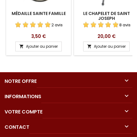
MÉDAILLE SAINTE FAMILLE
LE CHAPELET DE SAINT
JOSEPH
2 avis
8 avis
Prix
Prix
3,50 €
20,00 €
Ajouter au panier
Ajouter au panier



NOTRE OFFRE

INFORMATIONS

VOTRE COMPTE

CONTACT