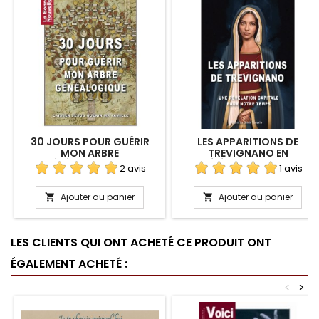
30 JOURS POUR GUÉRIR
LES APPARITIONS DE
MON ARBRE
TREVIGNANO EN
GÉNÉALOGIQUE EN
TÉLÉCHARGEMENT
2 avis
1 avis
TÉLÉCHARGEMENT
Ajouter au panier
Ajouter au panier


LES CLIENTS QUI ONT ACHETÉ CE PRODUIT ONT
ÉGALEMENT ACHETÉ :
<
>