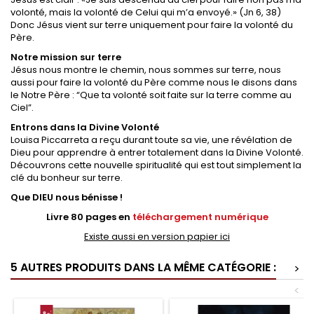
volonté, mais la volonté de Celui qui m’a envoyé.» (Jn 6, 38)
Donc Jésus vient sur terre uniquement pour faire la volonté du
Père.
Notre mission sur terre
Jésus nous montre le chemin, nous sommes sur terre, nous
aussi pour faire la volonté du Père comme nous le disons dans
le Notre Père : “Que ta volonté soit faite sur la terre comme au
Ciel”.
Entrons dans la Divine Volonté
Louisa Piccarreta a reçu durant toute sa vie, une révélation de
Dieu pour apprendre à entrer totalement dans la Divine Volonté.
Découvrons cette nouvelle spiritualité qui est tout simplement la
clé du bonheur sur terre.
Que DIEU nous bénisse !
Livre 80 pages en
téléchargement numérique
Existe aussi en version papier ici
5 AUTRES PRODUITS DANS LA MÊME CATÉGORIE :
>
<