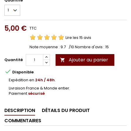
Quantité
5,00 €
TTC
Lire les 15 avis
Note moyenne :
9.7
/10 Nombre d'avis :
15
Ajouter au panier
Quantité


Disponible
Expédition en
24h / 48h
.
Livraison France & Monde entier.
Paiement
sécurisé
DESCRIPTION
DÉTAILS DU PRODUIT
COMMENTAIRES