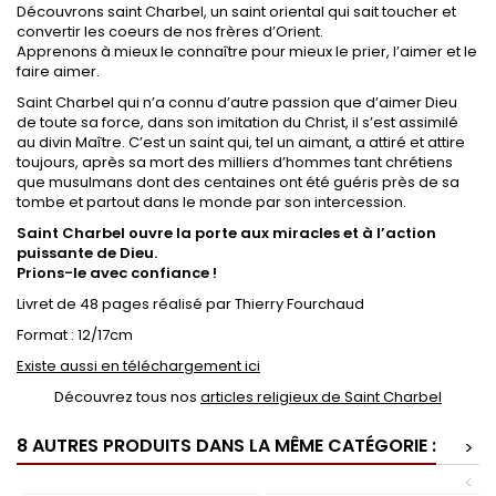
Découvrons saint Charbel, un saint oriental qui sait toucher et
convertir les coeurs de nos frères d’Orient.
Apprenons à mieux le connaître pour mieux le prier, l’aimer et le
faire aimer.
Saint Charbel qui n’a connu d’autre passion que d’aimer Dieu
de toute sa force, dans son imitation du Christ, il s’est assimilé
au divin Maître. C’est un saint qui, tel un aimant, a attiré et attire
toujours, après sa mort des milliers d’hommes tant chrétiens
que musulmans dont des centaines ont été guéris près de sa
tombe et partout dans le monde par son intercession.
Saint Charbel ouvre la porte aux miracles et à l’action
puissante de Dieu.
Prions-le avec confiance !
Livret de 48 pages réalisé par Thierry Fourchaud
Format : 12/17cm
Existe aussi en téléchargement ici
Découvrez tous nos
articles religieux de Saint Charbel
8 AUTRES PRODUITS DANS LA MÊME CATÉGORIE :
>
<