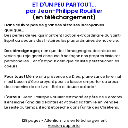
ET D'UN PEU PARTOUT...
par Jean-Philippe Rouillier
(en téléchargement)
Dans ce livre pas de grandes histoires incroyables...
quoique...
Des perles de vie, qui montrent l'action extraordinaire du Saint-
Esprit au dedans des histoires les plus ordinaires de notre vie.
Des témoignages,
rien que des témoignages, des histoires
vraies qui rejoignent chacune à sa façon nos propres histoires
personnelles ... et c'est pour cela que ce livre peut toucher les
coeurs.
Pour tous !
Même si la présence de Dieu, plane sur ce livre, nul
n'est besoin d'être croyant pour se laisser emporter au creux
des chemins de ce livre... Belle et douce ballade !
L'auteur :
Jean-Philippe Rouillier est marié et père de 6 enfants.
Il enseigne l'anglais à Nantes et vit avec sa famille en Vendée.
Le reste du temps, il écrit et prêche dans l'unité des Chrétiens.
128 pages - A
ttention livre en téléchargement
Version papier ici