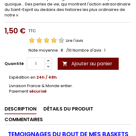
quoique... Des perles de vie, qui montrent l'action extraordinaire
du Saint-Esprit au dedans des histoires les plus ordinaires de
notre v
1,50 €
TTC
Lire l'avis
Note moyenne :
8
/10 Nombre d'avis :
1
Ajouter au panier
Quantité

Expédition en
24h / 48h
.
Livraison France & Monde entier.
Paiement
sécurisé
DESCRIPTION
DÉTAILS DU PRODUIT
COMMENTAIRES
TEMOIGNAGES DU BOUT DE MES BASKETS