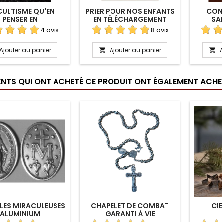
ULTISME QU'EN
PRIER POUR NOS ENFANTS
CON
PENSER EN
EN TÉLÉCHARGEMENT
SA
LÉCHARGEMENT
TÉL
4 avis
8 avis
Ajouter au panier
Ajouter au panier


IENTS QUI ONT ACHETÉ CE PRODUIT ONT ÉGALEMENT ACHET
LES MIRACULEUSES
CHAPELET DE COMBAT
CIE
ALUMINIUM
GARANTI À VIE