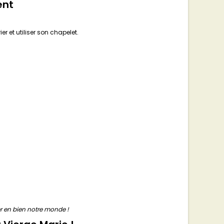
ent
r et utiliser son chapelet.
ger en bien notre monde !