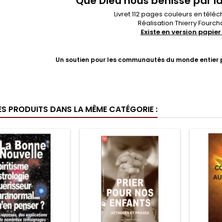
Que Dieu nous bénisse par la
Livret 112 pages couleurs en tél
Réalisation Thierry Fourc
Existe en version papier 
Un soutien pour les communautés du monde entier p
ES PRODUITS DANS LA MÊME CATÉGORIE :