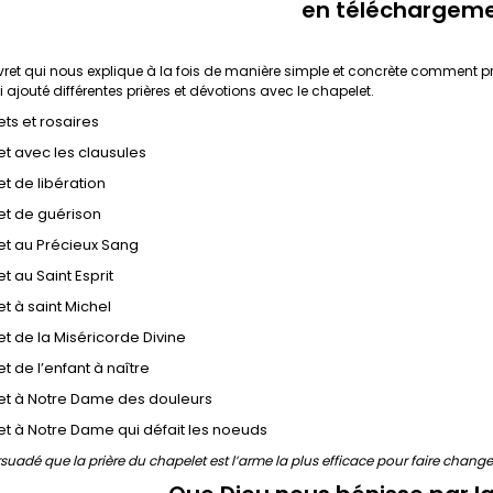
en téléchargem
ivret qui nous explique à la fois de manière simple et concrète comment prie
ai ajouté différentes prières et dévotions avec le chapelet.
ts et rosaires
t avec les clausules
t de libération
et de guérison
et au Précieux Sang
t au Saint Esprit
t à saint Michel
t de la Miséricorde Divine
t de l’enfant à naître
et à Notre Dame des douleurs
t à Notre Dame qui défait les noeuds
rsuadé que la prière du chapelet est l’arme la plus efficace pour faire chan