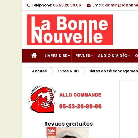
Téléphone:
05.53.20.99.86
Email:
admin@labonnen
LIVRES & BD
REVUES
AUDIO & VIDÉO
O
Accueil
Livres & BD
livres en téléchargemen
Revues gratuites