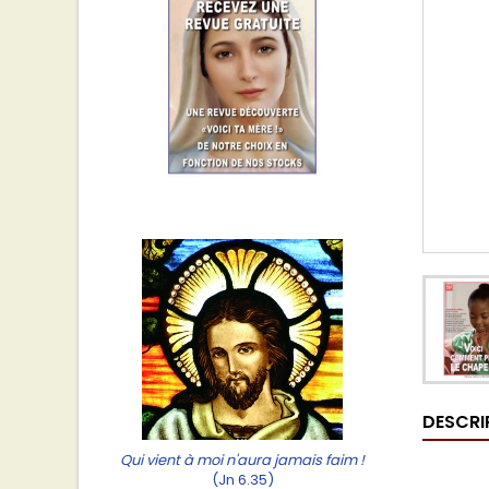
DESCRI
Qui vient à moi n'aura jamais faim !
(Jn 6.35)