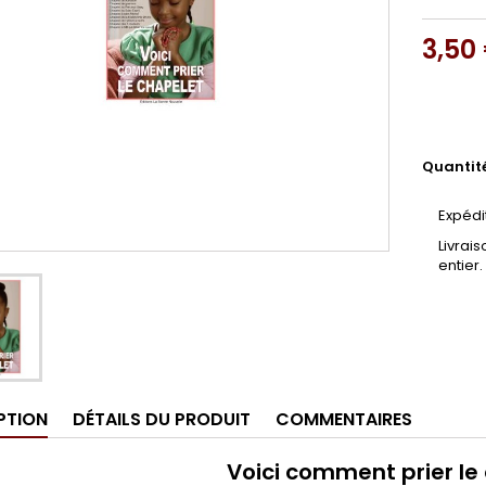
3,50
Quantit
Expédi
Livrai
entier.
PTION
DÉTAILS DU PRODUIT
COMMENTAIRES
Voici comment prier le