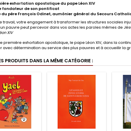
mière exhortation apostolique du pape Léon XIV
te fondateur de son pontificat
e du père François Odinet, aumônier général du Secours Cathol
re travail, votre engagement à transformer les structures sociales in
, un pauvre peut percevoir dans vos actes les paroles mêmes de Jés
éon XIV
e première exhortation apostolique, le pape Léon XIV, dans la contin
 avec détermination au service des plus pauvres et à accueillir la grâ
ES PRODUITS DANS LA MÊME CATÉGORIE :