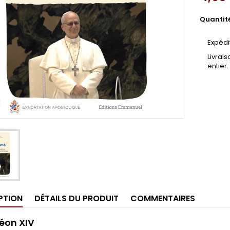
Quantit
Expédi
Livrai
entier.
PTION
DÉTAILS DU PRODUIT
COMMENTAIRES
éon XIV