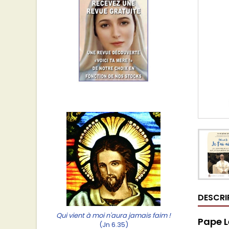
DESCRI
Qui vient à moi n'aura jamais faim !
Pape L
(Jn 6.35)