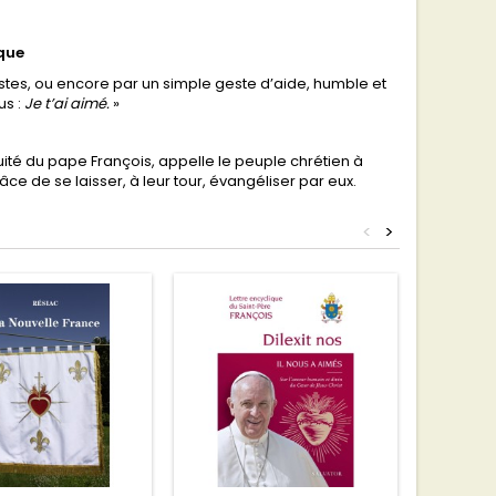
ique
justes, ou encore par un simple geste d’aide, humble et
us :
Je t’ai aimé.
»
uité du pape François, appelle le peuple chrétien à
ce de se laisser, à leur tour, évangéliser par eux.
<
>