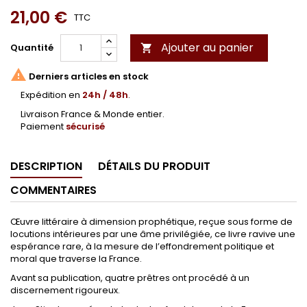
21,00 €
TTC
Ajouter au panier
Quantité


Derniers articles en stock
Expédition en
24h / 48h
.
Livraison France & Monde entier.
Paiement
sécurisé
DESCRIPTION
DÉTAILS DU PRODUIT
COMMENTAIRES
Œuvre littéraire à dimension prophétique, reçue sous forme de
locutions intérieures par une âme privilégiée, ce livre ravive une
espérance rare, à la mesure de l’effondrement politique et
moral que traverse la France.
Avant sa publication, quatre prêtres ont procédé à un
discernement rigoureux.