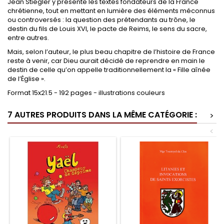
Jean Stiegler
y présente les textes fondateurs de la France
chrétienne, tout en mettant en lumière des éléments méconnus
ou controversés : la question des prétendants au trône, le
destin du fils de
Louis XVI
, le pacte de Reims, le sens du sacre,
entre autres.
Mais, selon l’auteur, le plus beau chapitre de l’histoire de France
reste à venir, car Dieu aurait décidé de reprendre en main le
destin de celle qu’on appelle traditionnellement la « Fille aînée
de l’Église ».
Format 15x21.5 - 192 pages - illustrations couleurs
7 AUTRES PRODUITS DANS LA MÊME CATÉGORIE :
>
<