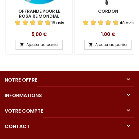
OFFRANDE POUR LE
CORDON
ROSAIRE MONDIAL
18 avis
48 avis
Prix
Prix
5,00 €
1,00 €
Ajouter au panier
Ajouter au panier



NOTRE OFFRE

INFORMATIONS

VOTRE COMPTE

CONTACT