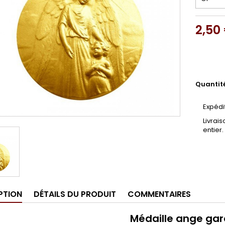
2,50
Quantit
Expédi
Livrai
entier.
PTION
DÉTAILS DU PRODUIT
COMMENTAIRES
Médaille ange gar