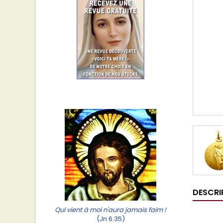
DESCRI
Qui vient à moi n'aura jamais faim !
(Jn 6.35)