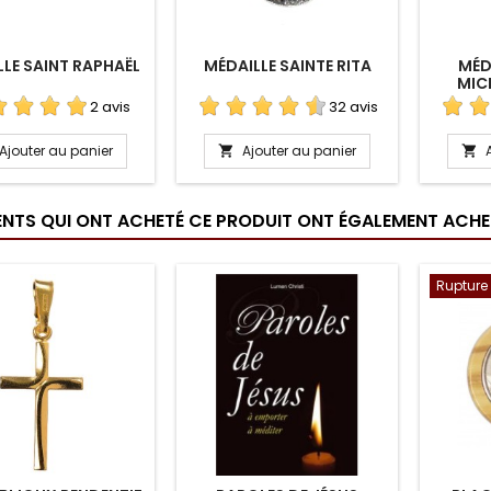
LE SAINT RAPHAËL
MÉDAILLE SAINTE RITA
MÉD
MIC
2 avis
32 avis
Ajouter au panier
Ajouter au panier


IENTS QUI ONT ACHETÉ CE PRODUIT ONT ÉGALEMENT ACHET
Rupture