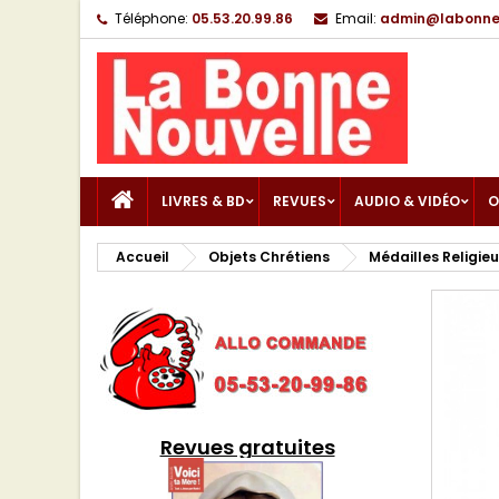
Téléphone:
05.53.20.99.86
Email:
admin@labonnen
LIVRES & BD
REVUES
AUDIO & VIDÉO
O
Accueil
Objets Chrétiens
Médailles Religie
Revues gratuites