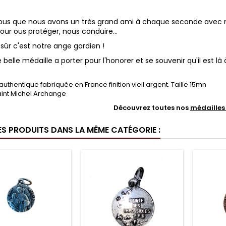
ous que nous avons un très grand ami à chaque seconde avec 
 pour ous protéger, nous conduire...
 sûr c'est notre ange gardien !
e belle médaille a porter pour l'honorer et se souvenir qu'il est 
authentique fabriquée en France finition vieil argent. Taille 15mn
aint Michel Archange
Découvrez toutes nos
médailles 
ES PRODUITS DANS LA MÊME CATÉGORIE :