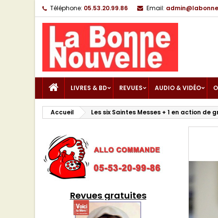
Téléphone:
05.53.20.99.86
Email:
admin@labonnen
LIVRES & BD
REVUES
AUDIO & VIDÉO
O
Accueil
Les six Saintes Messes + 1 en action de 
Revues gratuites