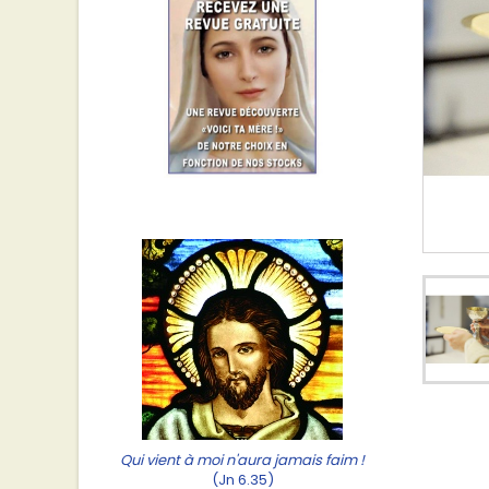
Qui vient à moi n'aura jamais faim !
(Jn 6.35)