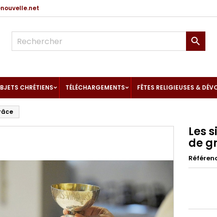
ouvelle.net

BJETS CHRÉTIENS
TÉLÉCHARGEMENTS
FÊTES RELIGIEUSES & DÉV
grâce
Les s
de g
Référen