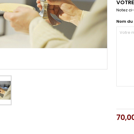
VOTRE
Notez ci-
Nom du 
70,0