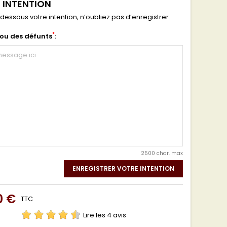
 INTENTION
dessous votre intention, n’oubliez pas d’enregistrer.
*
ou des défunts
:
2500 char. max
ENREGISTRER VOTRE INTENTION
0 €
TTC
Lire les 4 avis