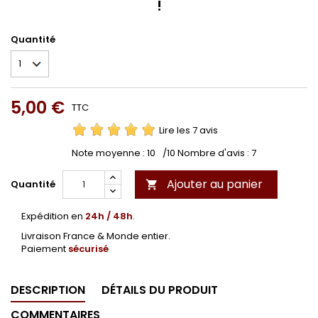
!
Quantité
5,00 €
TTC
Lire les 7 avis
Note moyenne :
10
/10 Nombre d'avis :
7
Ajouter au panier
Quantité

Expédition en
24h / 48h
.
Livraison France & Monde entier.
Paiement
sécurisé
DESCRIPTION
DÉTAILS DU PRODUIT
COMMENTAIRES