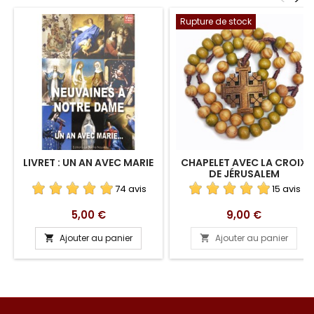
Rupture de stock
LIVRET : UN AN AVEC MARIE
CHAPELET AVEC LA CROIX
DE JÉRUSALEM
74 avis
15 avis
Prix
Prix
5,00 €
9,00 €
Ajouter au panier
Ajouter au panier

