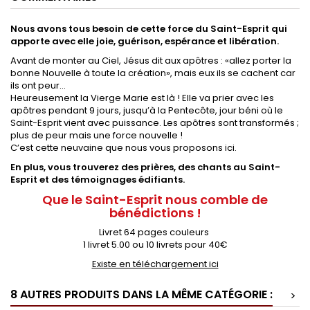
Nous avons tous besoin de cette force du Saint-Esprit qui
apporte avec elle joie, guérison, espérance et libération.
Avant de monter au Ciel, Jésus dit aux apôtres : «allez porter la
bonne Nouvelle à toute la création», mais eux ils se cachent car
ils ont peur…
Heureusement la Vierge Marie est là ! Elle va prier avec les
apôtres pendant 9 jours, jusqu’à la Pentecôte, jour béni où le
Saint-Esprit vient avec puissance. Les apôtres sont transformés ;
plus de peur mais une force nouvelle !
C’est cette neuvaine que nous vous proposons ici.
En plus, vous trouverez des prières, des chants au Saint-
Esprit et des témoignages édifiants.
Que le Saint-Esprit nous comble de
bénédictions !
Livret 64 pages couleurs
1 livret 5.00 ou 10 livrets pour 40€
Existe en téléchargement ici
8 AUTRES PRODUITS DANS LA MÊME CATÉGORIE :
>