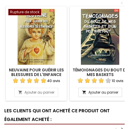
<
Rupture de stock
NEUVAINE POUR GUÉRIR LES
TÉMOIGNAGES DU BOUT DE
BLESSURES DE L'ENFANCE
MES BASKETS
40 avis
10 avis
Ajouter au panier
Ajouter au panier


LES CLIENTS QUI ONT ACHETÉ CE PRODUIT ONT
ÉGALEMENT ACHETÉ :
<
>