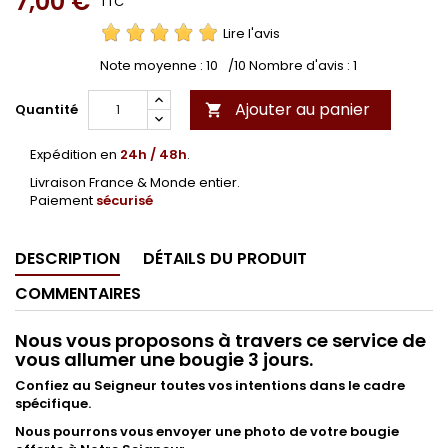
7,00 €
TTC
Lire l'avis
Note moyenne :
10
/10 Nombre d'avis :
1
Ajouter au panier
Quantité

Expédition en
24h / 48h
.
Livraison France & Monde entier.
Paiement
sécurisé
DESCRIPTION
DÉTAILS DU PRODUIT
COMMENTAIRES
Nous vous proposons à travers ce service de
vous allumer une bougie 3 jours.
Confiez au Seigneur toutes vos intentions dans le cadre
spécifique.
Nous pourrons vous envoyer une photo de votre bougie