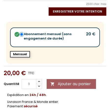
2500 char. max
ENREGISTRER VOTRE INTENTION
20 €
Abonnement mensuel (sans
engagement de durée)
Mensuel
20,00 €
TTC
Ajouter au panier
Quantité

Expédition en
24h / 48h
.
Livraison France & Monde entier.
Paiement
sécurisé