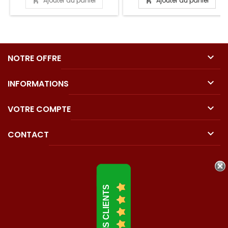
Ajouter au panier
Ajouter au panier


base

NOTRE OFFRE

INFORMATIONS

VOTRE COMPTE

CONTACT
AVIS CLIENTS