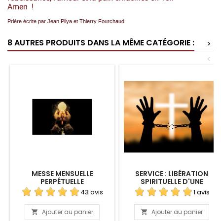
Amen !
Prière écrite par Jean Pliya et Thierry Fourchaud
8 AUTRES PRODUITS DANS LA MÊME CATÉGORIE :
>
<
MESSE MENSUELLE
SERVICE : LIBÉRATION
PERPÉTUELLE
SPIRITUELLE D'UNE
PERSONNE
43 avis
1 avis
Ajouter au panier
Ajouter au panier

