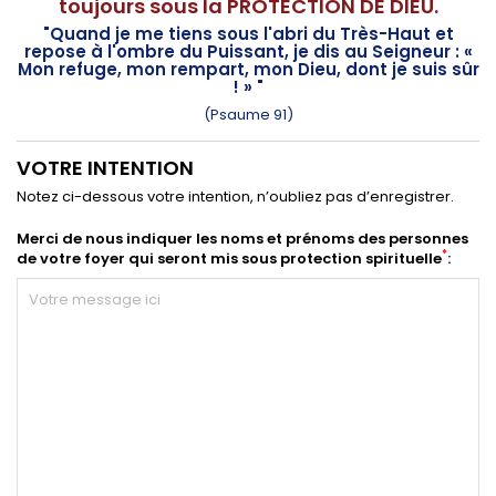
toujours sous la PROTECTION DE DIEU.
"Quand je me tiens sous l'abri du Très-Haut et
repose à l'ombre du Puissant, je dis au Seigneur : «
Mon refuge, mon rempart, mon Dieu, dont je suis sûr
! » "
(Psaume 91)
VOTRE INTENTION
Notez ci-dessous votre intention, n’oubliez pas d’enregistrer.
Merci de nous indiquer les noms et prénoms des personnes
*
de votre foyer qui seront mis sous protection spirituelle
: