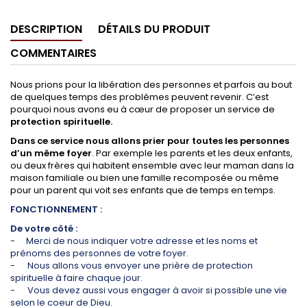
DESCRIPTION
DÉTAILS DU PRODUIT
COMMENTAIRES
Nous prions pour la libération des personnes et parfois au bout
de quelques temps des problèmes peuvent revenir. C’est
pourquoi nous avons eu à cœur de proposer un service de
protection spirituelle.
Dans ce service nous allons prier pour toutes les personnes
d’un même foyer
. Par exemple les parents et les deux enfants,
ou deux frères qui habitent ensemble avec leur maman dans la
maison familiale ou bien une famille recomposée ou même
pour un parent qui voit ses enfants que de temps en temps.
FONCTIONNEMENT :
De votre côté :
-
Merci de nous indiquer votre adresse et les noms et
prénoms des personnes de votre foyer.
-
Nous allons vous envoyer une prière de protection
spirituelle à faire chaque jour.
-
Vous devez aussi vous engager à avoir si possible une vie
selon le coeur de Dieu.