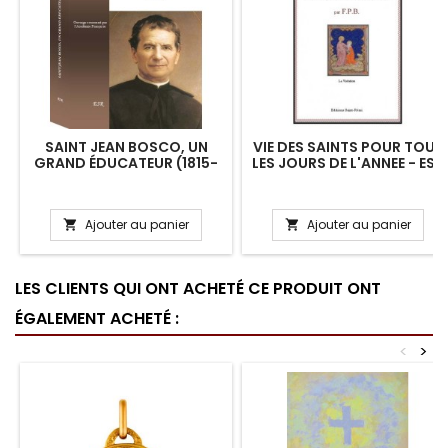
SAINT JEAN BOSCO, UN
VIE DES SAINTS POUR TOUS
GRAND ÉDUCATEUR (1815-
LES JOURS DE L'ANNEE - ESR
1888) - ESR
Ajouter au panier
Ajouter au panier


LES CLIENTS QUI ONT ACHETÉ CE PRODUIT ONT
ÉGALEMENT ACHETÉ :
<
>