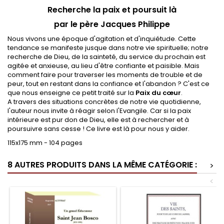
Recherche la paix et poursuit là
par le père Jacques Philippe
Nous vivons une époque d'agitation et d'inquiétude. Cette
tendance se manifeste jusque dans notre vie spirituelle; notre
recherche de Dieu, de la sainteté, du service du prochain est
agitée et anxieuse, au lieu d'être confiante et paisible. Mais
comment faire pour traverser les moments de trouble et de
peur, tout en restant dans la confiance et l'abandon ? C'est ce
que nous enseigne ce petit traité sur la
Paix du cœur
.
A travers des situations concrètes de notre vie quotidienne,
l'auteur nous invite à réagir selon l'Evangile. Car si la paix
intérieure est pur don de Dieu, elle est à rechercher et à
poursuivre sans cesse ! Ce livre est là pour nous y aider.
115x175 mm - 104 pages
8 AUTRES PRODUITS DANS LA MÊME CATÉGORIE :
>
<