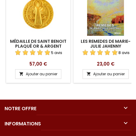
MÉDAILLE DE SAINT BENOIT
LES REMEDES DE MARIE-
PLAQUÉ OR & ARGENT
JULIE JAHENNY
MASSIF
5 avis
8 avis
Prix
Prix
57,00 €
23,00 €
Ajouter au panier
Ajouter au panier



NOTRE OFFRE

INFORMATIONS