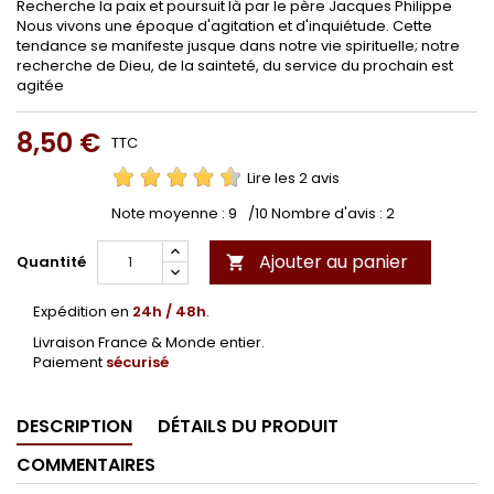
Recherche la paix et poursuit là par le père Jacques Philippe
Nous vivons une époque d'agitation et d'inquiétude. Cette
tendance se manifeste jusque dans notre vie spirituelle; notre
recherche de Dieu, de la sainteté, du service du prochain est
agitée
8,50 €
TTC
Lire les 2 avis
Note moyenne :
9
/10 Nombre d'avis :
2
Ajouter au panier
Quantité

Expédition en
24h / 48h
.
Livraison France & Monde entier.
Paiement
sécurisé
DESCRIPTION
DÉTAILS DU PRODUIT
COMMENTAIRES