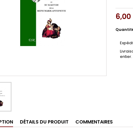
6,00
Quantit
Expédi
Livrai
entier.
PTION
DÉTAILS DU PRODUIT
COMMENTAIRES