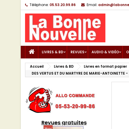
Téléphone:
05.53.20.99.86
Email:
admin@labonnen
LIVRES & BD
REVUES
AUDIO & VIDÉO
O
Accueil
Livres & BD
Livres en format papier
DES VERTUS ET DU MARTYRE DE MARIE-ANTOINETTE -
Revues gratuites