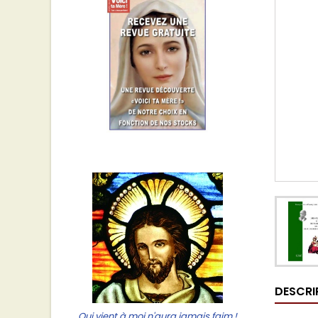
DESCRI
Qui vient à moi n'aura jamais faim !