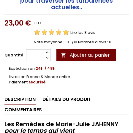
pour traverser les turbulences
actuelles..
23,00 €
TTC
Lire les 8 avis
Note moyenne :
10
/10 Nombre d'avis :
8
Ajouter au panier
Quantité

Expédition en
24h / 48h
.
Livraison France & Monde entier.
Paiement
sécurisé
DESCRIPTION
DÉTAILS DU PRODUIT
COMMENTAIRES
Les Remèdes de Marie-Julie JAHENNY
pour le temps qui vient