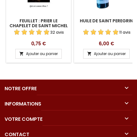
FEUILLET : PRIER LE
HUILE DE SAINT PEREGRIN
CHAPELET DE SAINT MICHEL
ARCHANGE
32 avis
11 avis
Prix
Prix
0,75 €
6,00 €
Ajouter au panier
Ajouter au panier



NOTRE OFFRE

INFORMATIONS

VOTRE COMPTE

CONTACT