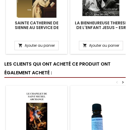
SAINTE CATHERINE DE
LA BIENHEUREUSE THERESE
SIENNE AU SERVICE DE
DE L'ENFANT JESUS - ESR
L’ÉGLISE - ESR
Ajouter au panier
Ajouter au panier


LES CLIENTS QUI ONT ACHETÉ CE PRODUIT ONT
ÉGALEMENT ACHETÉ :
<
>