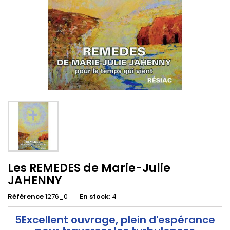
Les REMEDES de Marie-Julie
JAHENNY
Référence
1276_0
En stock:
4
5Excellent ouvrage, plein d'espérance