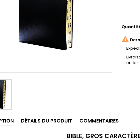
Quantit

Derni
Expédi
Livrai
entier.
PTION
DÉTAILS DU PRODUIT
COMMENTAIRES
BIBLE, GROS CARACTÈRE