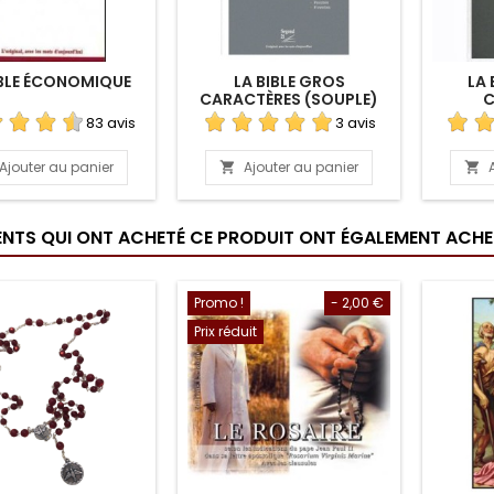
IBLE ÉCONOMIQUE
LA BIBLE GROS
LA 
CARACTÈRES (SOUPLE)
C
83 avis
3 avis
Ajouter au panier
Ajouter au panier


IENTS QUI ONT ACHETÉ CE PRODUIT ONT ÉGALEMENT ACHET
Promo !
- 2,00 €
Prix réduit