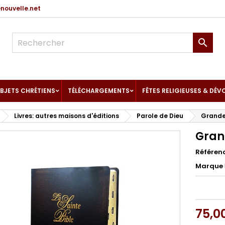
ouvelle.net

BJETS CHRÉTIENS
TÉLÉCHARGEMENTS
FÊTES RELIGIEUSES & DÉV
Livres: autres maisons d'éditions
Parole de Dieu
Grande 
Gran
Référen
Marque
75,0