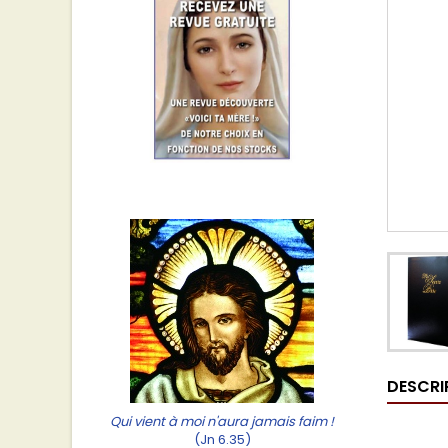
DESCRI
Qui vient à moi n'aura jamais faim !
(Jn 6.35)