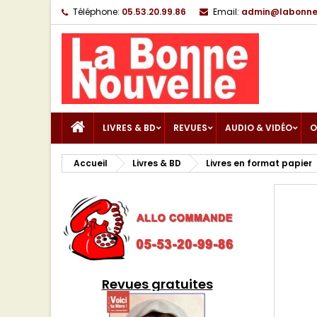
Téléphone:
05.53.20.99.86
Email:
admin@labonnen
LIVRES & BD
REVUES
AUDIO & VIDÉO
O
Accueil
Livres & BD
Livres en format papier
Revues gratuites