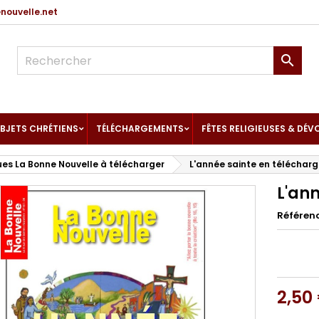
ouvelle.net

BJETS CHRÉTIENS
TÉLÉCHARGEMENTS
FÊTES RELIGIEUSES & DÉV
es La Bonne Nouvelle à télécharger
L'année sainte en téléchar
L'an
Référen
2,50