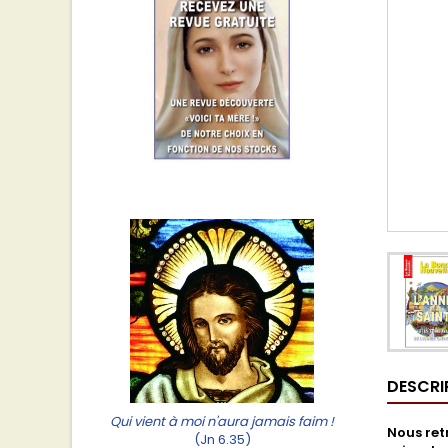
DESCRI
Qui vient à moi n'aura jamais faim !
Nous ret
(Jn 6.35)