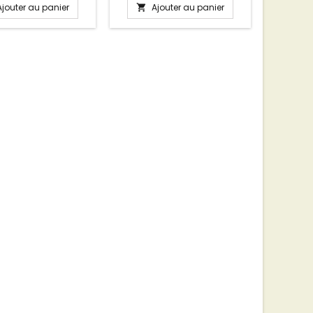
Ajouter au panier
Ajouter au panier
A

