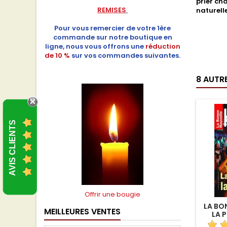
prier cha
REMISES
naturell
Pour vous remercier de votre 1ère
commande sur notre boutique en
ligne, nous vous offrons une
réduction
de 10 %
sur vos commandes suivantes.
8 AUTR
AVIS CLIENTS
Offrir une bougie
LA BO
MEILLEURES VENTES
LA 