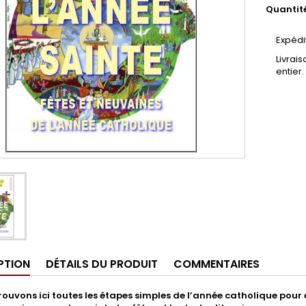
Quantit
Expédi
Livrai
entier.
PTION
DÉTAILS DU PRODUIT
COMMENTAIRES
rouvons ici toutes les étapes simples de l’année catholique pour