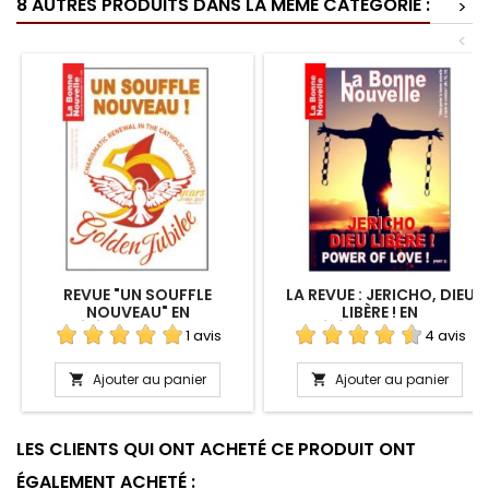
8 AUTRES PRODUITS DANS LA MÊME CATÉGORIE :
>
<
REVUE "UN SOUFFLE
LA REVUE : JERICHO, DIEU
NOUVEAU" EN
LIBÈRE ! EN
TÉLÉCHARGEMENT
TÉLÉCHARGEMENT
1 avis
4 avis
Ajouter au panier
Ajouter au panier


LES CLIENTS QUI ONT ACHETÉ CE PRODUIT ONT
ÉGALEMENT ACHETÉ :