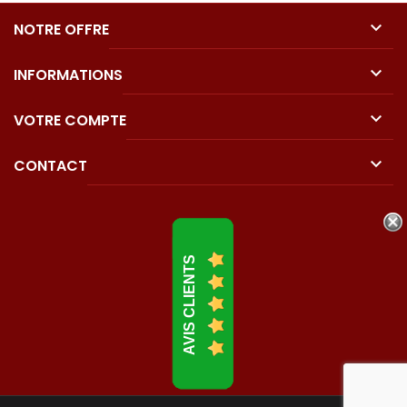

NOTRE OFFRE

INFORMATIONS

VOTRE COMPTE

CONTACT
AVIS CLIENTS