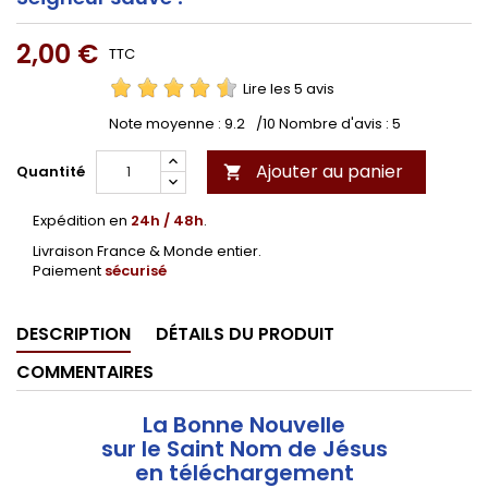
2,00 €
TTC
Lire les 5 avis
Note moyenne :
9.2
/10 Nombre d'avis :
5
Ajouter au panier
Quantité

Expédition en
24h / 48h
.
Livraison France & Monde entier.
Paiement
sécurisé
DESCRIPTION
DÉTAILS DU PRODUIT
COMMENTAIRES
La Bonne Nouvelle
sur le Saint Nom de Jésus
en téléchargement