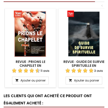
<
REVUE : PRIONS LE
REVUE : GUIDE DE SURVIE
CHAPELET EN
SPIRITUELLE EN
TÉLÉCHARGEMENT
TÉLÉCHARGEMENT
11 avis
3 avis
Ajouter au panier
Ajouter au panier


LES CLIENTS QUI ONT ACHETÉ CE PRODUIT ONT
ÉGALEMENT ACHETÉ :