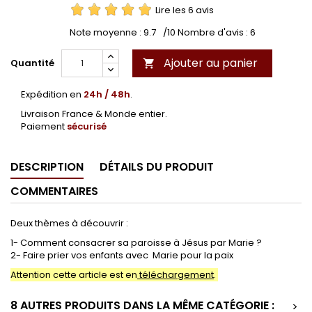
Lire les 6 avis
Note moyenne :
9.7
/10 Nombre d'avis :
6
Ajouter au panier
Quantité

Expédition en
24h / 48h
.
Livraison France & Monde entier.
Paiement
sécurisé
DESCRIPTION
DÉTAILS DU PRODUIT
COMMENTAIRES
Deux thèmes à découvrir :
1- Comment consacrer sa paroisse à Jésus par Marie ?
2- Faire prier vos enfants avec Marie pour la paix
Attention cette article est en
téléchargement
.
8 AUTRES PRODUITS DANS LA MÊME CATÉGORIE :
>