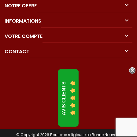

NOTRE OFFRE

INFORMATIONS

VOTRE COMPTE

CONTACT
AVIS CLIENTS
© Copyright 2026 Boutique religieuse La Bonne Nouvelle.