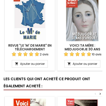
REVUE "LE 'M' DE MARIE" EN
VOICI TA MÈRE :
TÉLÉCHARGEMENT
MEDJUGORJE 30 ANS
D'AMOUR ! EN
2 avis
10 avis
TÉLÉCHARGEMENT
Ajouter au panier
Ajouter au panier


LES CLIENTS QUI ONT ACHETÉ CE PRODUIT ONT
ÉGALEMENT ACHETÉ :
<
>