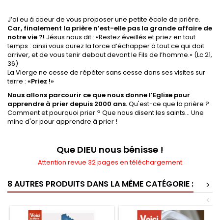
J’ai eu à coeur de vous proposer une petite école de prière.
Car, finalement la prière n’est-elle pas la grande affaire de
notre vie ?!
Jésus nous dit : «Restez éveillés et priez en tout
temps : ainsi vous aurez la force d’échapper à tout ce qui doit
arriver, et de vous tenir debout devant le Fils de l’homme.» (Lc 21,
36)
La Vierge ne cesse de répéter sans cesse dans ses visites sur
terre :
«Priez !»
Nous allons parcourir ce que nous donne l’Eglise pour
apprendre à prier depuis 2000 ans.
Qu'est-ce que la prière ?
Comment et pourquoi prier ? Que nous disent les saints... Une
mine d'or pour apprendre à prier !
Que DIEU nous bénisse !
Attention revue 32 pages en téléchargement
8 AUTRES PRODUITS DANS LA MÊME CATÉGORIE :
>
<