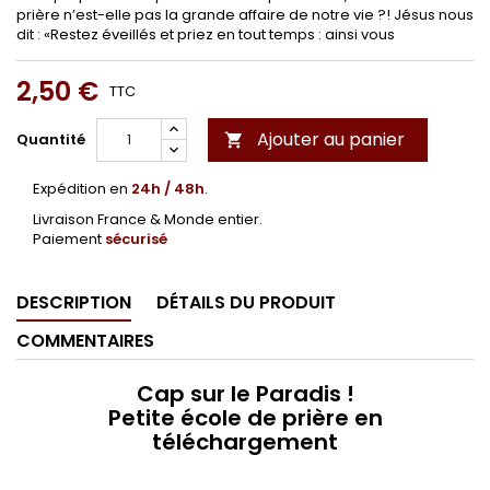
prière n’est-elle pas la grande affaire de notre vie ?! Jésus nous
dit : «Restez éveillés et priez en tout temps : ainsi vous
2,50 €
TTC
Ajouter au panier
Quantité

Expédition en
24h / 48h
.
Livraison France & Monde entier.
Paiement
sécurisé
DESCRIPTION
DÉTAILS DU PRODUIT
COMMENTAIRES
Cap sur le Paradis !
Petite école de prière en
téléchargement