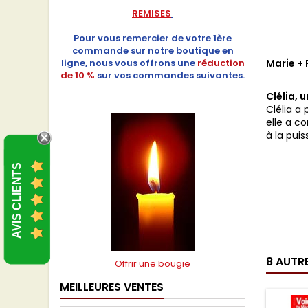
REMISES
Pour vous remercier de votre 1ère
commande sur notre boutique en
ligne, nous vous offrons une
réduction
Marie +
de 10 %
sur vos commandes suivantes.
Clélia, 
Clélia a
elle a c
à la puis
AVIS CLIENTS
8 AUTR
Offrir une bougie
MEILLEURES VENTES