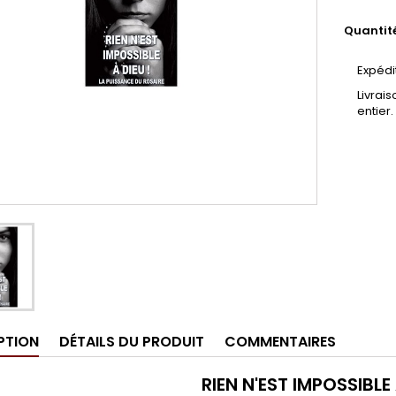
Quantit
Expédi
Livrai
entier.
PTION
DÉTAILS DU PRODUIT
COMMENTAIRES
RIEN N'EST IMPOSSIBLE 