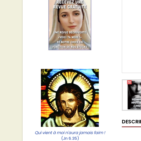
DESCRI
Qui vient à moi n'aura jamais faim !
(Jn 6.35)