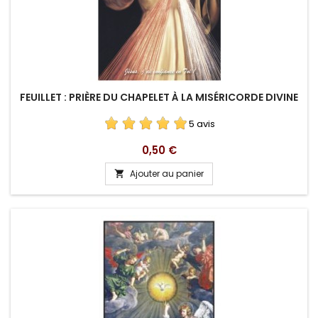
FEUILLET : PRIÈRE DU CHAPELET À LA MISÉRICORDE DIVINE
5 avis
Prix
0,50 €
Ajouter au panier
