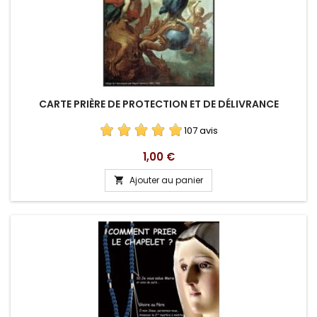
CARTE PRIÈRE DE PROTECTION ET DE DÉLIVRANCE
107 avis
Prix
1,00 €
Ajouter au panier
