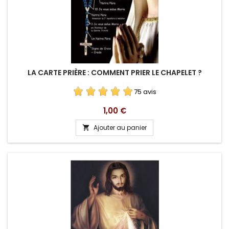
LA CARTE PRIÈRE : COMMENT PRIER LE CHAPELET ?
75 avis
Prix
1,00 €
Ajouter au panier
