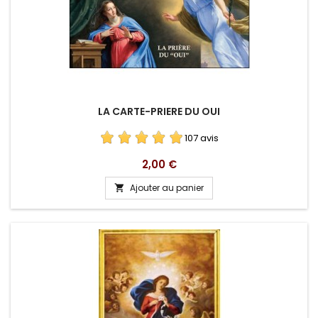
LA CARTE-PRIERE DU OUI
107 avis
Prix
2,00 €
Ajouter au panier
