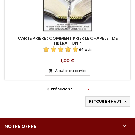
CARTE PRIÈRE : COMMENT PRIER LE CHAPELET DE
LIBÉRATION ?
66 avis
Prix
1,00 €
Ajouter au panier

Précédent
1
2

RETOUR EN HAUT


NOTRE OFFRE