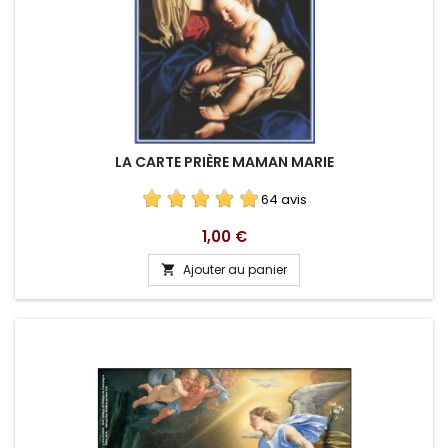
LA CARTE PRIÈRE MAMAN MARIE
64 avis
Prix
1,00 €
Ajouter au panier
