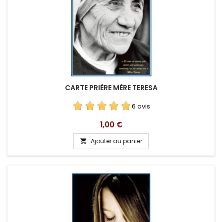
CARTE PRIÈRE MÈRE TERESA
6 avis
Prix
1,00 €
Ajouter au panier
