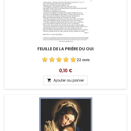
FEUILLE DE LA PRIÈRE DU OUI
22 avis
Prix
0,10 €
Ajouter au panier
