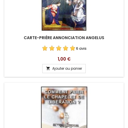
CARTE-PRIÈRE ANNONCIATION ANGELUS
6 avis
Prix
1,00 €
Ajouter au panier
