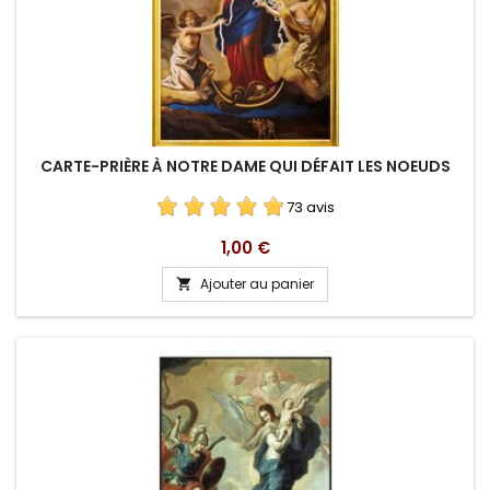
CARTE-PRIÈRE À NOTRE DAME QUI DÉFAIT LES NOEUDS
73 avis
Prix
1,00 €
Ajouter au panier
